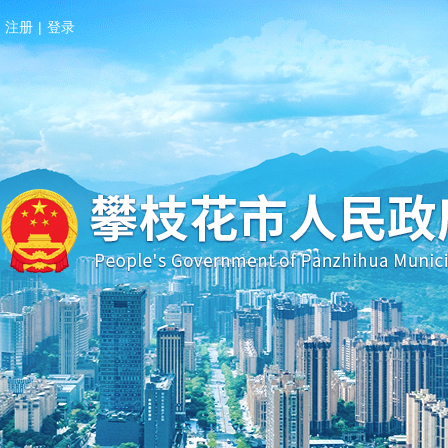
注册
|
登录