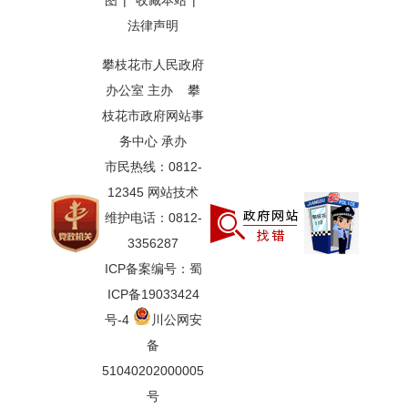
图
|
收藏本站
|
法律声明
攀枝花市人民政府
办公室 主办 攀
枝花市政府网站事
务中心 承办
市民热线：0812-
12345 网站技术
维护电话：0812-
3356287
ICP备案编号：蜀
ICP备19033424
号-4
川公网安
备
51040202000005
号