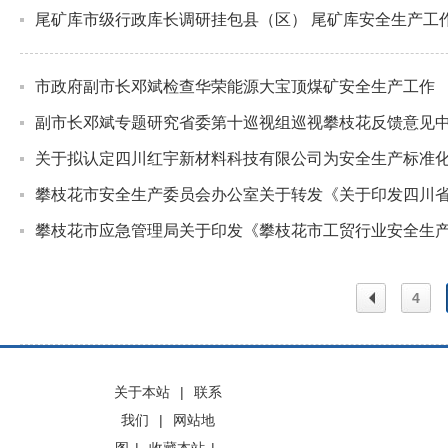
尾矿库市级行政库长调研挂包县（区） 尾矿库安全生产工
市政府副市长邓斌检查华荣能源大宝顶煤矿安全生产工作
副市长邓斌专题研究省委第十巡视组巡视攀枝花反馈意见
关于拟认定四川红宇新材料科技有限公司为安全生产标准
攀枝花市安全生产委员会办公室关于转发《关于印发四川
攀枝花市应急管理局关于印发《攀枝花市工贸行业安全生产
4
上一
关于本站
|
联系
我们
|
网站地
页