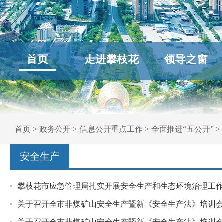
首页
走进攀枝花
领导之窗
首页
>
政务公开
>
信息公开重点工作
>
全面推进“五公开”
>
安全生产
攀枝花市应急管理局扎实开展安全生产和生态环境治理工
关于召开全市非煤矿山安全生产暨新《安全生产法》培训
关于召开全市非煤矿山安全生产暨新《安全生产法》培训