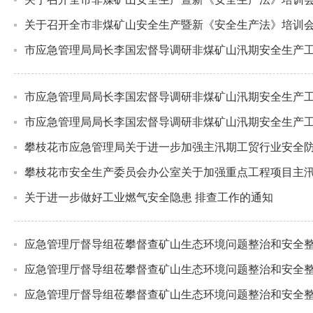
关于召开全市非煤矿山安全生产暨新《安全生产法》培训
市应急管理局局长李国宏督导调研非煤矿山汛期安全生产
市应急管理局局长李国宏督导调研非煤矿山汛期安全生产
市应急管理局局长李国宏督导调研非煤矿山汛期安全生产
攀枝花市应急管理局关于进一步加强主汛期工贸行业安全
攀枝花市安全生产委员会办公室关于加强重点工程项目主
关于进一步做好工业燃气安全隐患 排查工作的通知
应急管理厅督导组莅攀督查矿山生态环境问题整治和安全
应急管理厅督导组莅攀督查矿山生态环境问题整治和安全
应急管理厅督导组莅攀督查矿山生态环境问题整治和安全