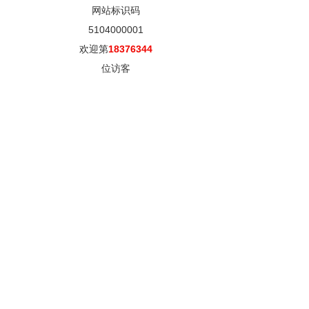
网站标识码
5104000001
欢迎第
18376344
位访客