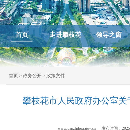
首页
走进攀枝花
领导之窗
首页
>
政务公开
>
政策文件
攀枝花市人民政府办公室关于
www.panzhihua.gov.cn 发布时间：
2025