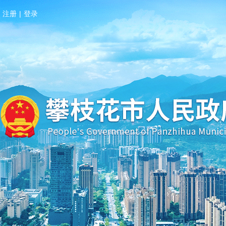
注册
|
登录