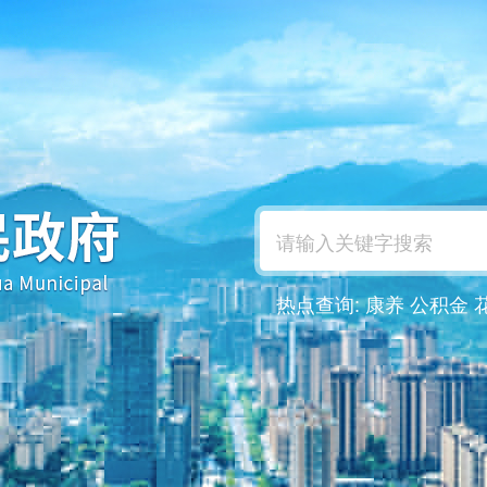
热点查询:
康养
公积金