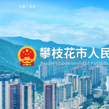
注册
|
登录