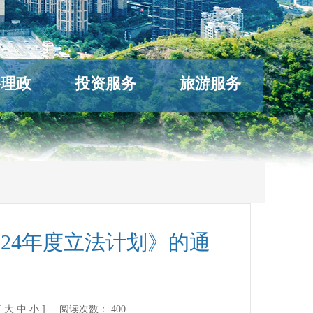
络理政
投资服务
旅游服务
24年度立法计划》的通
[
大
中
小
] 阅读次数：
400