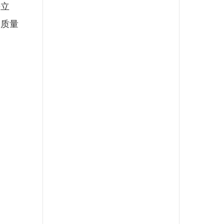
法立
高质量