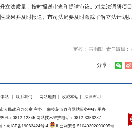
升立法质量，按时报送审查和提请审议。对立法调研项
性成果并及时报送。市司法局要及时跟踪了解立法计划
审核： 雷雨阳 责任编辑：
分享：
于本站
|
联系我们
|
网站地图
|
收藏本站
|
法律声明
市人民政府办公室 主办 攀枝花市政府网站事务中心 承办
热线：0812-12345 网站技术维护电话：0812-3356287
：蜀ICP备19033424号-4
川公网安备 51040202000005号