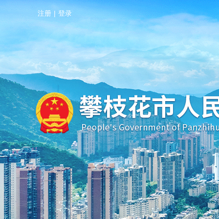
注册
|
登录