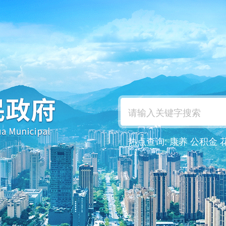
热点查询:
康养
公积金