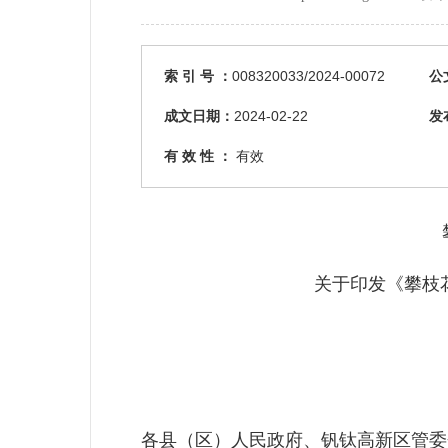
索 引 号 ：
008320033/2024-00072
公
成文日期：
2024-02-22
发
有 效 性 ：
有效
关于印发《攀枝
各县（区）人民政府、钒钛高新区管委