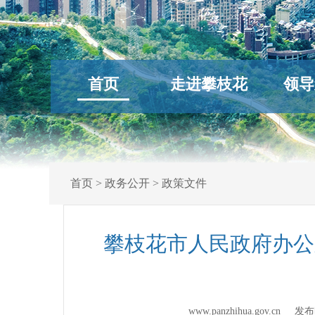
首页
走进攀枝花
领导
首页
>
政务公开
>
政策文件
攀枝花市人民政府办公
www.panzhihua.gov.cn 