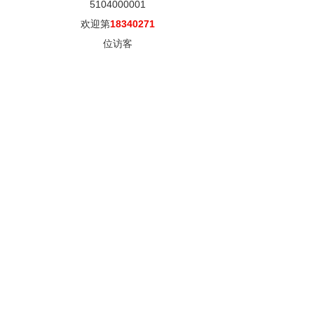
5104000001
欢迎第
18340271
位访客