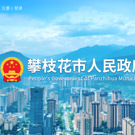
注册
|
登录