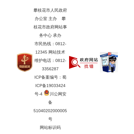
攀枝花市人民政府
办公室 主办 攀
枝花市政府网站事
务中心 承办
市民热线：0812-
12345 网站技术
维护电话：0812-
3356287
ICP备案编号：蜀
ICP备19033424
号-4
川公网安
备
51040202000005
号
网站标识码