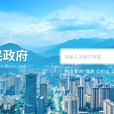
热点查询:
康养
公积金