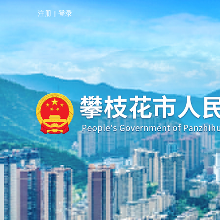
注册
|
登录