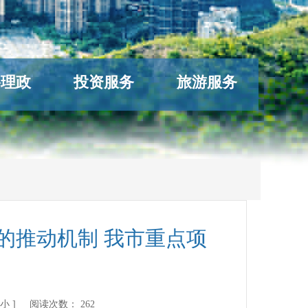
络理政
投资服务
旅游服务
的推动机制 我市重点项
小
] 阅读次数：
262