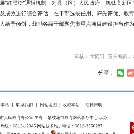
“红黑榜”通报机制，对县（区）人民政府、钒钛高新区
及成效进行综合评估；在干部选拔任用、评先评优、教
人给予倾斜，鼓励各级干部聚焦市重点项目建设担当作
审核： 雷雨阳 责任编辑：
分享：
于本站
|
联系我们
|
网站地图
|
收藏本站
|
法律声明
市人民政府办公室 主办 攀枝花市政府网站事务中心 承办
热线：0812-12345 网站技术维护电话：0812-3356287