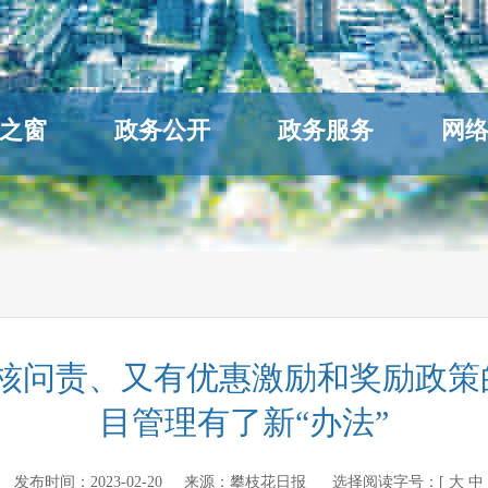
之窗
政务公开
政务服务
网
有考核问责、又有优惠激励和奖励政策
目管理有了新“办法”
v.cn 发布时间：
2023-02-20
来源：
攀枝花日报
选择阅读字号：[
大
中