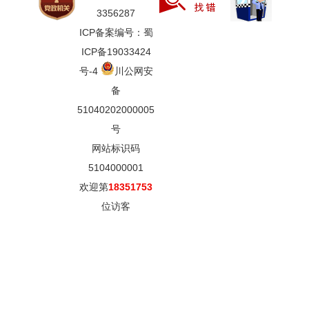
3356287
ICP备案编号：蜀
ICP备19033424
号-4
川公网安
备
51040202000005
号
网站标识码
5104000001
欢迎第
18351753
位访客