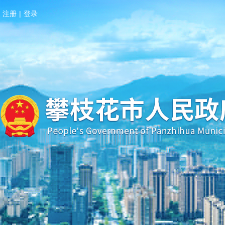
注册
|
登录