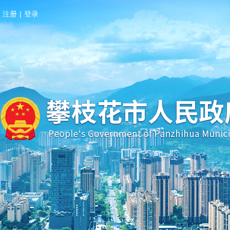
注册
|
登录