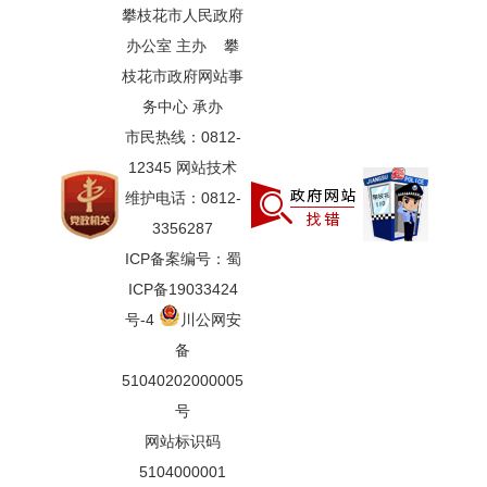
攀枝花市人民政府
办公室 主办 攀
枝花市政府网站事
务中心 承办
市民热线：0812-
12345 网站技术
维护电话：0812-
3356287
ICP备案编号：蜀
ICP备19033424
号-4
川公网安
备
51040202000005
号
网站标识码
5104000001