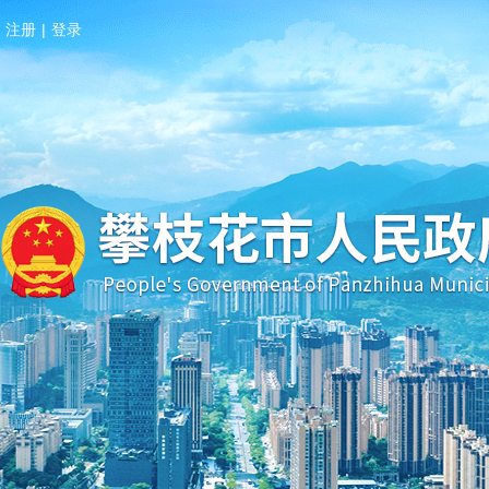
注册
|
登录