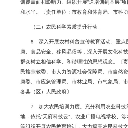
训覆盖面和影响力。组织开展“送培训到基层”
和水平。〔责任单位：市教育和体育局、市科
（二）农民科学素质提升行动。
6．深入开展农村科普宣传教育活动。重点围
康、食品安全、移风易俗等，深入开展文化科技
群众树立相信科学、和谐理性的思想观念。〔
民族宗教委、市
人力资源社会保障局
、市自然
康委、市应急管理局、市林业局、市气象局、
各县（区）人民政府〕
7．加大农民培训力度。充分利用农业科技示
地，依托“天府科技云”、农业广播电视学校、
等组织开展农民教育培训，大力提高农民科技