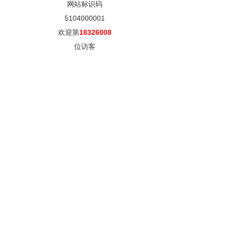
网站标识码
5104000001
欢迎第
18326008
位访客