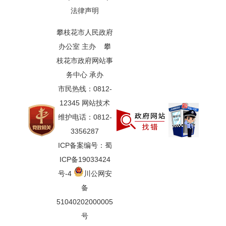
法律声明
攀枝花市人民政府
办公室 主办 攀
枝花市政府网站事
务中心 承办
市民热线：0812-
12345 网站技术
维护电话：0812-
3356287
ICP备案编号：蜀
ICP备19033424
号-4
川公网安
备
51040202000005
号