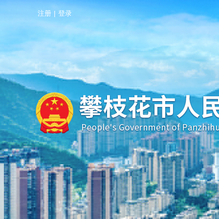
注册
|
登录