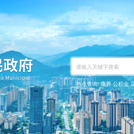
热点查询:
康养
公积金