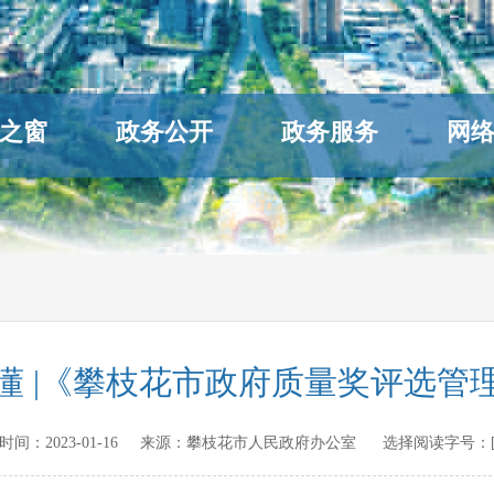
之窗
政务公开
政务服务
网
懂 |《攀枝花市政府质量奖评选管
发布时间：
2023-01-16
来源：
攀枝花市人民政府办公室
选择阅读字号：