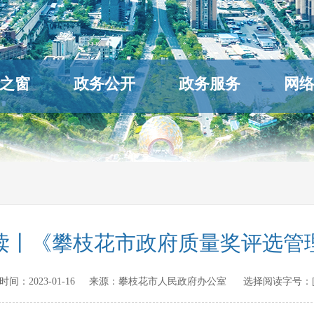
之窗
政务公开
政务服务
网
读丨《攀枝花市政府质量奖评选管
发布时间：
2023-01-16
来源：
攀枝花市人民政府办公室
选择阅读字号：