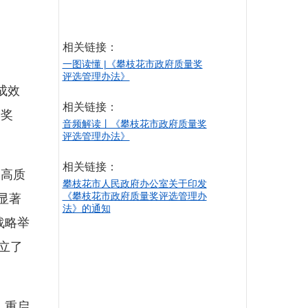
相关链接：
一图读懂 |《攀枝花市政府质量奖
评选管理办法》
成效
相关链接：
彰奖
音频解读丨《攀枝花市政府质量奖
评选管理办法》
相关链接：
动高质
攀枝花市人民政府办公室关于印发
《攀枝花市政府质量奖评选管理办
显著
法》的通知
战略举
立了
，重启