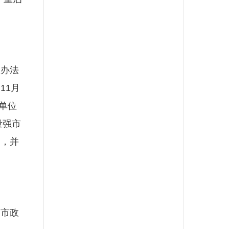
办法
11月
单位
量强市
），并
市政