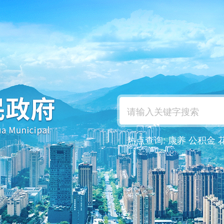
热点查询:
康养
公积金