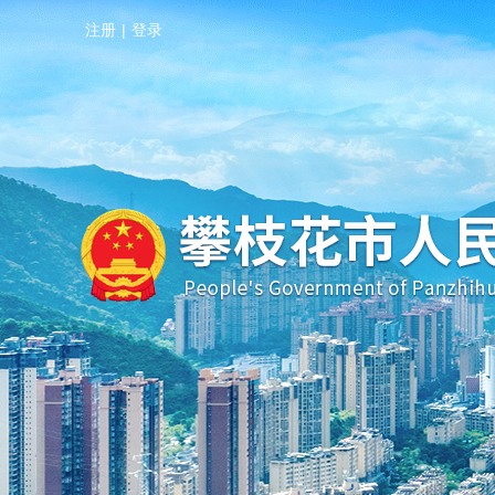
注册
|
登录