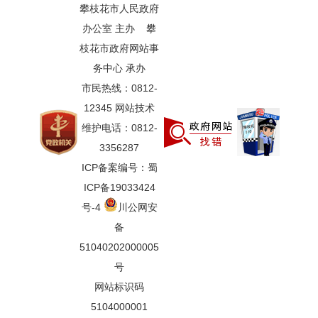
攀枝花市人民政府
办公室 主办 攀
枝花市政府网站事
务中心 承办
市民热线：0812-
12345 网站技术
维护电话：0812-
3356287
ICP备案编号：蜀
ICP备19033424
号-4
川公网安
备
51040202000005
号
网站标识码
5104000001