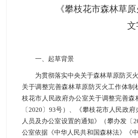
《攀枝花市森林草原
文
一、起草背景
为贯彻落实
中央关于森林草原防灭
关于调整完善森林草原防灭火工作体制
枝花市人民政府办公室关于调整完善森
〔
2020
〕
93
号）
、
《攀枝花市人民政府
人员及办公室设置的通知》（攀办发
〔
2
公室
依据
《中华人民共和国森林法》《