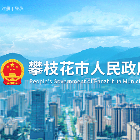
注册
|
登录