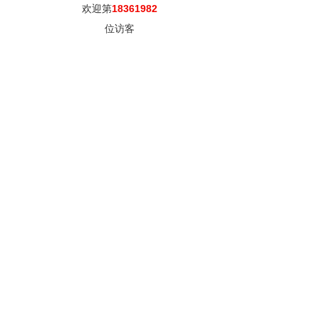
欢迎第
18361982
位访客