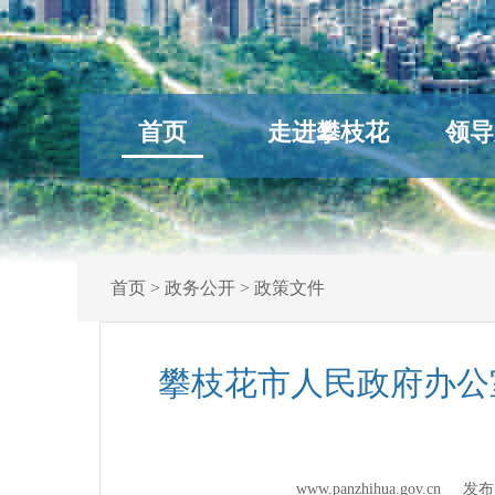
首页
走进攀枝花
领导
首页
>
政务公开
>
政策文件
攀枝花市人民政府办公
www.panzhihua.gov.cn 