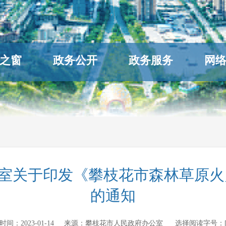
之窗
政务公开
政务服务
网
室关于印发《攀枝花市森林草原火
的通知
发布时间：
2023-01-14
来源：
攀枝花市人民政府办公室
选择阅读字号：