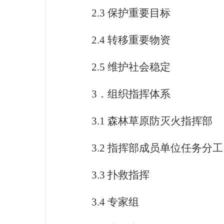
2.3
保护重要目标
2.4
转移重要物资
2.5
维护社会稳定
3
．组织指挥体系
3.1
森林草原防灭火指挥部
3.2
指挥部成员单位任务分工
3.3
扑救指挥
3.4
专家组