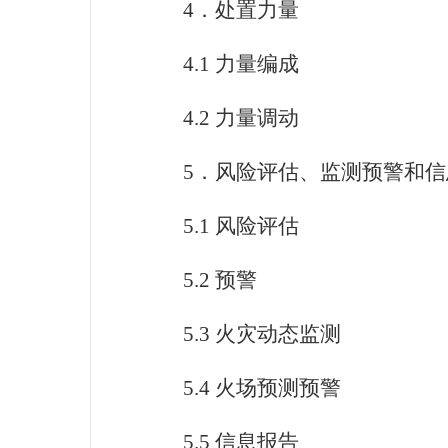
4
．处置力量
4.1
力量编成
4.2
力量调动
5
．风险评估、监测预警和信
5.1
风险评估
5.2
预警
5.3
火灾动态监测
5.4
火场预测预警
5.5
信息报告