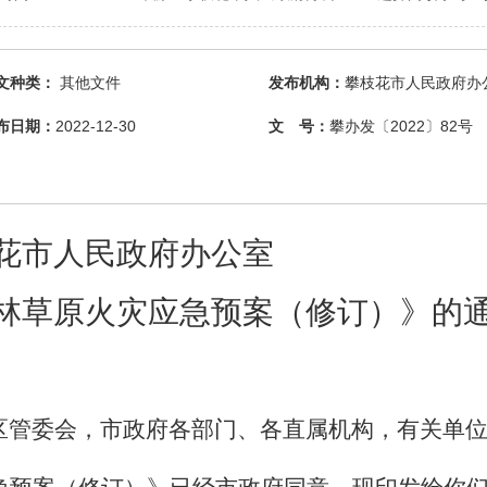
文种类：
其他文件
发布机构：
攀枝花市人民政府办
布日期：
2022-12-30
文 号：
攀办发〔2022〕82号
花市
人民政府
办公室
林草原火灾应急预案
（
修订
）》的
区管委会，市政府各部门、各直属机构，有关单