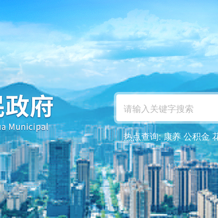
热点查询:
康养
公积金