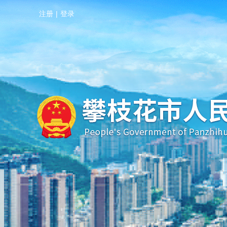
注册
|
登录