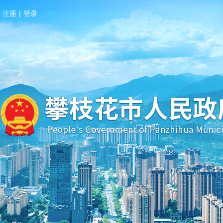
注册
|
登录