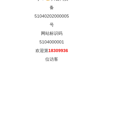
备
51040202000005
号
网站标识码
5104000001
欢迎第
18309936
位访客