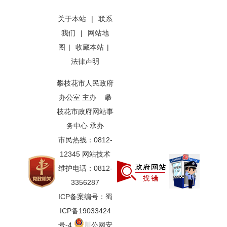
关于本站
|
联系
我们
|
网站地
图
|
收藏本站
|
法律声明
攀枝花市人民政府
办公室 主办 攀
枝花市政府网站事
务中心 承办
市民热线：0812-
12345 网站技术
维护电话：0812-
3356287
ICP备案编号：蜀
ICP备19033424
号-4
川公网安