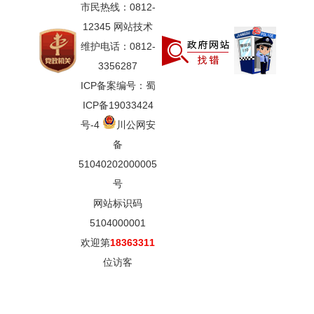
市民热线：0812-
12345 网站技术
维护电话：0812-
3356287
ICP备案编号：蜀
ICP备19033424
号-4
川公网安
备
51040202000005
号
网站标识码
5104000001
欢迎第
18363311
位访客