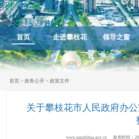
首页
走进攀枝花
领导之窗
首页
>
政务公开
>
政策文件
关于攀枝花市人民政府办公
www.panzhihua.gov.cn 发布时间：
20