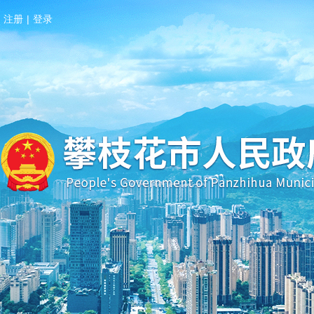
注册
|
登录