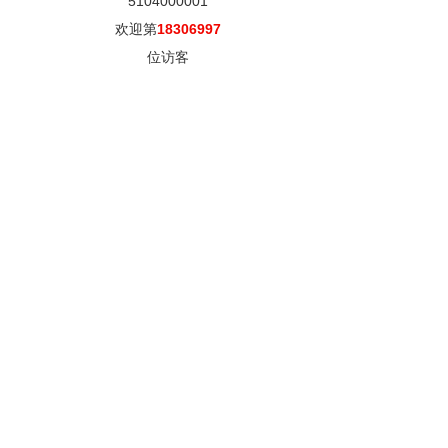
5104000001
欢迎第
18306997
位访客