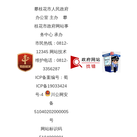
攀枝花市人民政府
办公室 主办 攀
枝花市政府网站事
务中心 承办
市民热线：0812-
12345 网站技术
维护电话：0812-
3356287
ICP备案编号：蜀
ICP备19033424
号-4
川公网安
备
51040202000005
号
网站标识码