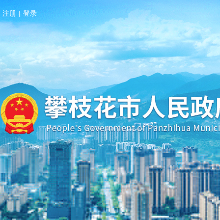
注册
|
登录