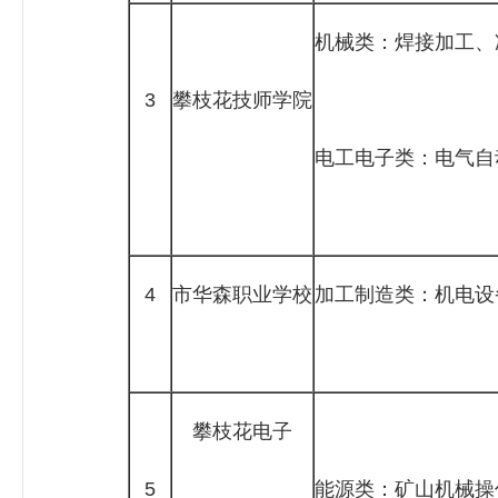
机械类：焊接加工、
3
攀枝花技师学院
电工电子类：电气自
4
市华森职业学校
加工制造类：机电设
攀枝花电子
5
能源类：矿山机械操