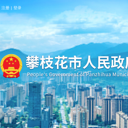
注册
|
登录