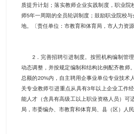
质提升计划；落实教师企业实践制度，职业院
师5年一周期的全员轮训制度；鼓励职业院校与
地。〔责任单位：市教育和体育局，市
人力资
2．完善招聘引进制度。按照机构编制管理
动态调整，并按规定编制和结构比例配齐教师
总额的20%内，自主聘用企事业单位专业技术
关专业教师引进重点从具有3年以上企业工作
能人才（含具有高级工以上职业资格人员）可
局
，市委编办、市教育和体育局、县（区）人