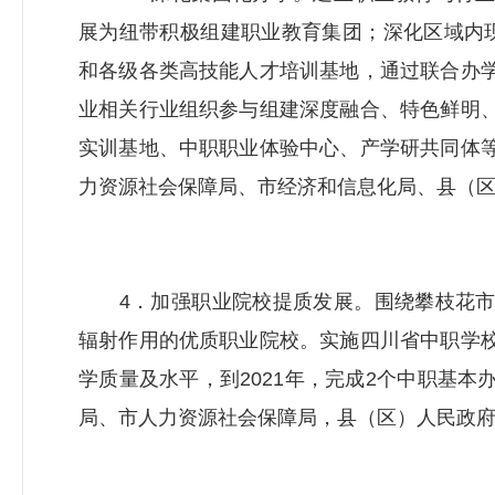
展为纽带积极组建职业教育集团；深化区域内
和各级各类高技能人才培训基地，通过联合办
业相关行业组织参与组建深度融合、特色鲜明
实训基地、中职职业体验中心、产学研共同体
力资源社会保障局
、市经济和信息化局、县（
4．加强职业院校提质发展。围绕攀枝花市
辐射作用的优质职业院校。实施四川省中职学
学质量及水平，到2021年，完成2个中职基
局、市
人力资源社会保障局
，县（区）人民政