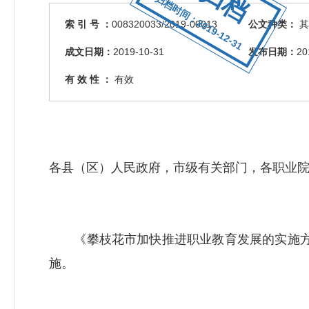
归档时间：2019-12-31
索 引 号 ：
008320033/2019-00013
公文种类：
其
成文日期：
2019-10-31
发布日期：
20
有 效 性 ：
有效
各县（区）人民政府，市级有关部门，各职业
《攀枝花市加快推进职业教育发展的实施方
施。