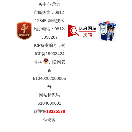
务中心 承办
市民热线：0812-
12345 网站技术
维护电话：0812-
3356287
ICP备案编号：蜀
ICP备19033424
号-4
川公网安
备
51040202000005
号
网站标识码
5104000001
欢迎第
18325578
位访客