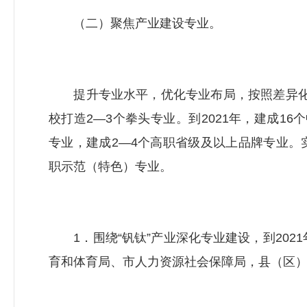
（二）聚焦产业建设专业。
提升专业水平，优化专业布局，按照差异化
校打造2—3个拳头专业。到2021年，建成1
专业，建成2—4个高职省级及以上品牌专业。
职示范（特色）专业。
1．围绕“钒钛”产业深化专业建设，到2021
育和体育局、市
人力资源社会保障局
，县（区