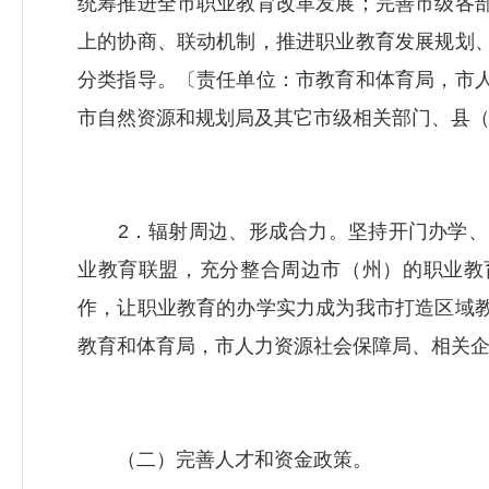
统筹推进全市职业教育改革发展；完善市级各
上的协商、联动机制，推进职业教育发展规划
分类指导。〔责任单位：市教育和体育局，市
市自然资源和规划局及
其它
市级相关部门、县
2．辐射周边、形成合力。坚持开门办学、资
业教育联盟，充分整合周边市（州）的职业教
作，让职业教育的办学实力成为我市打造区域
教育和体育局，市
人力资源社会保障局
、相关
（二）完善人才和资金政策。