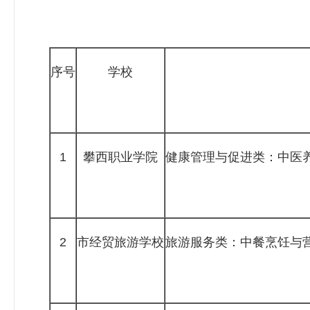
序号
学校
1
攀西职业学院
健康管理与促进类：中医
2
市经贸旅游学校
旅游服务类：中餐烹饪与