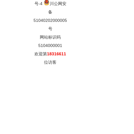
号-4
川公网安
备
51040202000005
号
网站标识码
5104000001
欢迎第
18316611
位访客