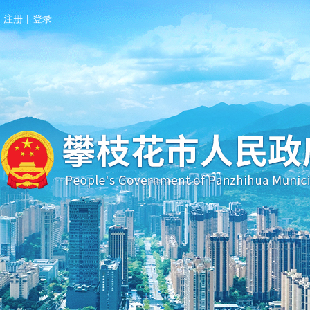
注册
|
登录