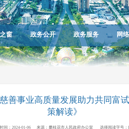
之窗
政务公开
政务服务
网
慈善事业高质量发展助力共同富
策解读》
发布时间：
2024-01-06
来源：
攀枝花市人民政府办公室
选择阅读字号：