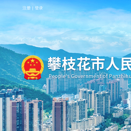
注册
|
登录