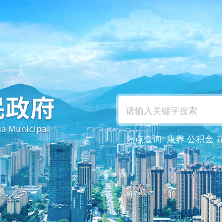
热点查询:
康养
公积金