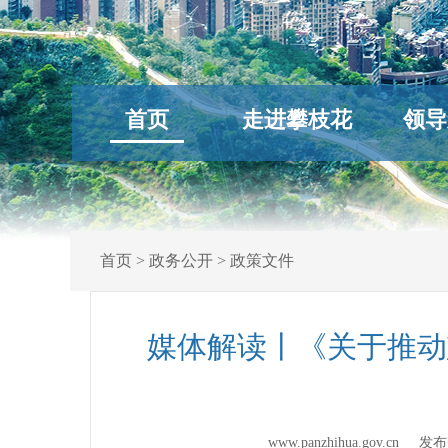
首页
走进攀枝花
领导
首页
>
政务公开
>
政策文件
媒体解读丨《关于推动
www.panzhihua.gov.cn 