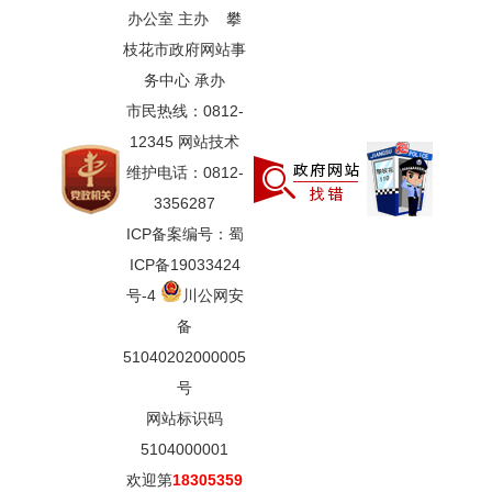
办公室 主办 攀
枝花市政府网站事
务中心 承办
市民热线：0812-
12345 网站技术
维护电话：0812-
3356287
ICP备案编号：蜀
ICP备19033424
号-4
川公网安
备
51040202000005
号
网站标识码
5104000001
欢迎第
18305359