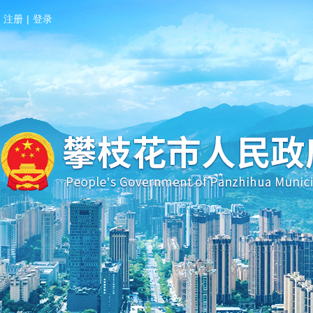
注册
|
登录