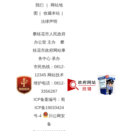
我们
|
网站地
图
|
收藏本站
|
法律声明
攀枝花市人民政府
办公室 主办 攀
枝花市政府网站事
务中心 承办
市民热线：0812-
12345 网站技术
维护电话：0812-
3356287
ICP备案编号：蜀
ICP备19033424
号-4
川公网安
备