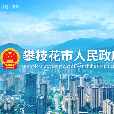
注册
|
登录