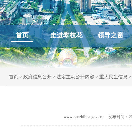
首页
走进攀枝花
领导之窗
首页
>
政府信息公开
>
法定主动公开内容
>
重大民生信息
www.panzhihua.gov.cn 发布时间：
2