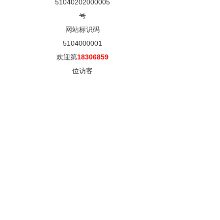
51040202000005
号
网站标识码
5104000001
欢迎第
18306859
位访客