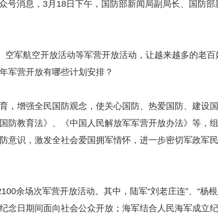
公众号消息，3月18日下午，国防部新闻局副局长、国防
、空军航空开放活动等军营开放活动，让越来越多的老百
年军营开放有哪些计划安排？
，增强全民国防观念，使关心国防、热爱国防、建设国
国防教育法》、《中国人民解放军军营开放办法》等，
防意识，激发全社会爱国拥军情怀，进一步密切军政军
00余场次军营开放活动。其中，陆军“刘老庄连”、“杨根
纪念日期间面向社会公众开放；海军结合人民海军成立