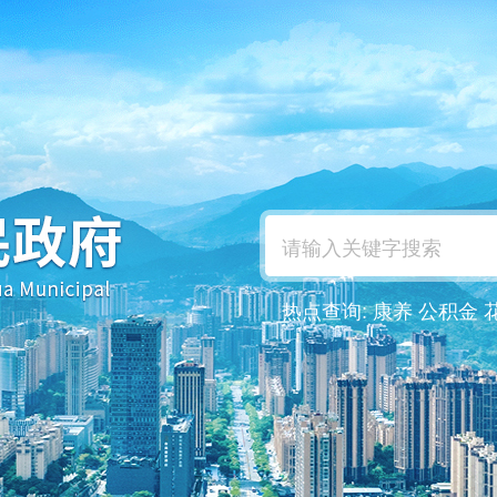
热点查询:
康养
公积金