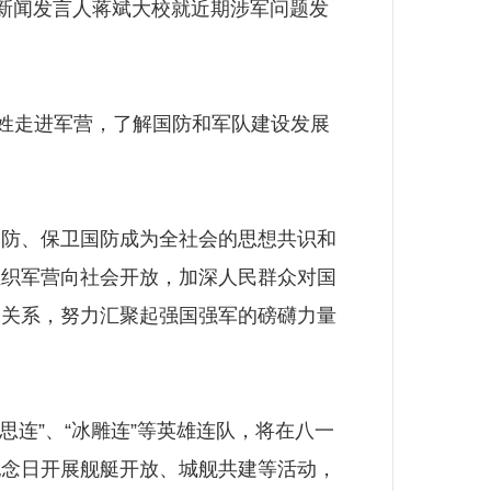
部新闻发言人蒋斌大校就近期涉军问题发
姓走进军营，了解国防和军队建设发展
防、保卫国防成为全社会的思想共识和
组织军营向社会开放，加深人民群众对国
民关系，努力汇聚起强国强军的磅礴力量
思连”、“冰雕连”等英雄连队，将在八一
纪念日开展舰艇开放、城舰共建等活动，