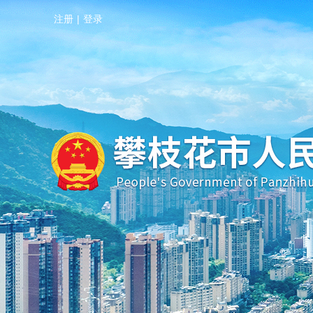
注册
|
登录