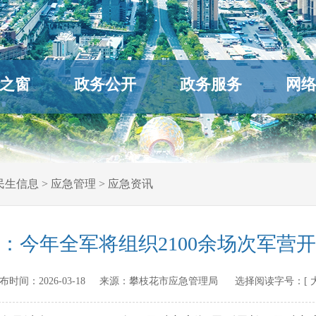
之窗
政务公开
政务服务
网
民生信息
>
应急管理
>
应急资讯
：今年全军将组织2100余场次军营
n 发布时间：
2026-03-18
来源：
攀枝花市应急管理局
选择阅读字号：[