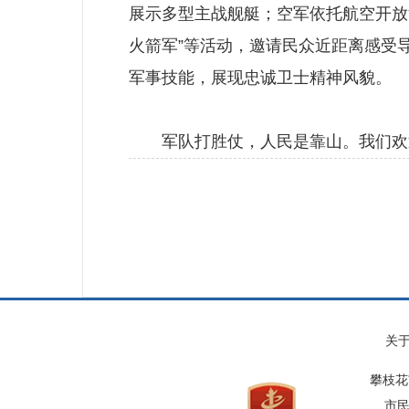
展示多型主战舰艇；空军依托航空开放活
火箭军”等活动，邀请民众近距离感受
军事技能，展现忠诚卫士精神风貌。
军队打胜仗，人民是靠山。我们欢迎
关
攀枝花
市民