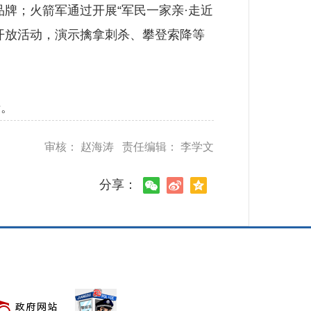
品牌；火箭军通过开展“军民一家亲·走近
开放活动，演示擒拿刺杀、攀登索降等
。
审核： 赵海涛 责任编辑： 李学文
分享：