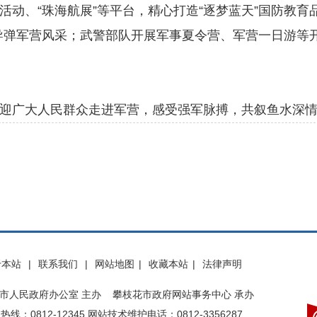
动、“珠海航展”等平台，精心打造“逐梦蓝天”国防教育
导弹军营风采；武警部队开展军事夏令营、军营一日游等
广大人民群众走进军营，感受强军脉搏，共叙鱼水深情
于本站
|
联系我们
|
网站地图
|
收藏本站
|
法律声明
市人民政府办公室 主办 攀枝花市政府网站事务中心 承办
热线：0812-12345 网站技术维护电话：0812-3356287