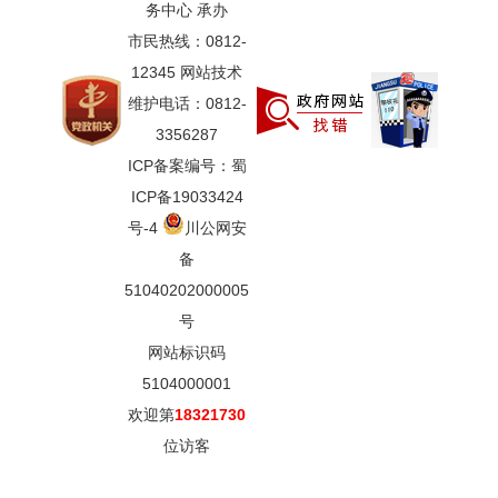
务中心 承办
市民热线：0812-
12345 网站技术
维护电话：0812-
3356287
ICP备案编号：蜀
ICP备19033424
号-4
川公网安
备
51040202000005
号
网站标识码
5104000001
欢迎第
18321730
位访客