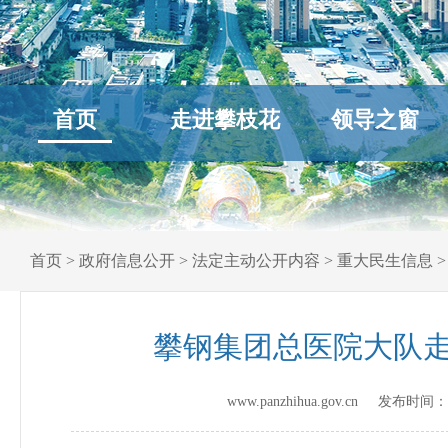
首页
走进攀枝花
领导之窗
首页
>
政府信息公开
>
法定主动公开内容
>
重大民生信息
攀钢集团总医院大队
www.panzhihua.gov.cn 发布时间：