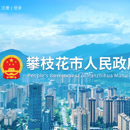
注册
|
登录