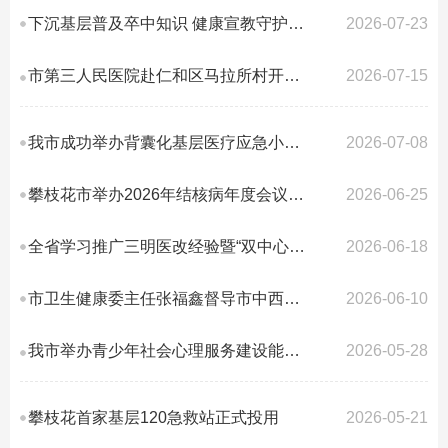
下沉基层普及卒中知识 健康宣教守护群众脑健康
2026-07-23
市第三人民医院赴仁和区马拉所村开展健康帮扶活动
2026-07-15
我市成功举办背囊化基层医疗应急小分队专项培训暨技能竞赛 ...
2026-07-08
攀枝花市举办2026年结核病年度会议暨综合防治培训班
2026-06-25
全省学习推广三明医改经验暨“双中心”建设培训班在米易举办
2026-06-18
市卫生健康委主任张福鑫督导市中西医结合医院安全生产工作
2026-06-10
我市举办青少年社会心理服务建设能力提升培训班 ...
2026-05-28
攀枝花首家基层120急救站正式投用
2026-05-21