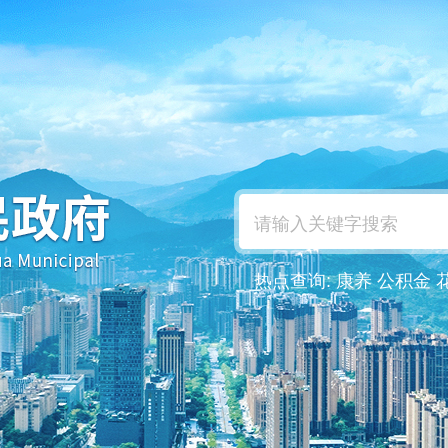
热点查询:
康养
公积金