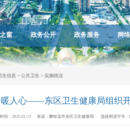
之窗
政务公开
政务服务
网
民生信息
>
公共卫生
>
实施情况
务暖人心——东区卫生健康局组织
发布时间：
2025-01-13
来源：
攀枝花市东区卫生健康局
选择阅读字号：