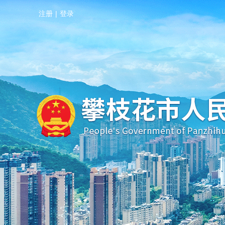
注册
|
登录