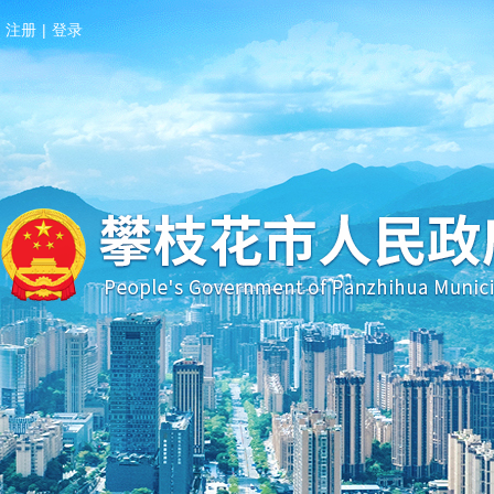
注册
|
登录