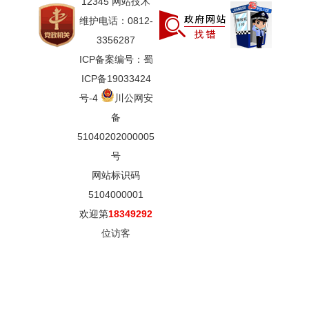
12345 网站技术
维护电话：0812-
3356287
ICP备案编号：蜀
ICP备19033424
号-4
川公网安
备
51040202000005
号
网站标识码
5104000001
欢迎第
18349292
位访客