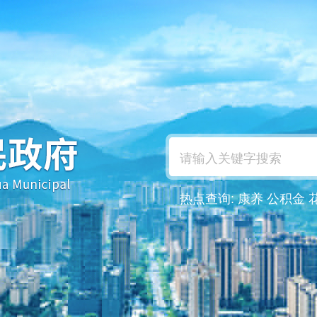
热点查询:
康养
公积金