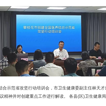
结合示范省攻坚行动培训会，市卫生健康委副主任林天才
议精神并对创建重点工作进行解读。 各县(区)卫生健康