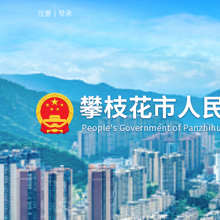
注册
|
登录