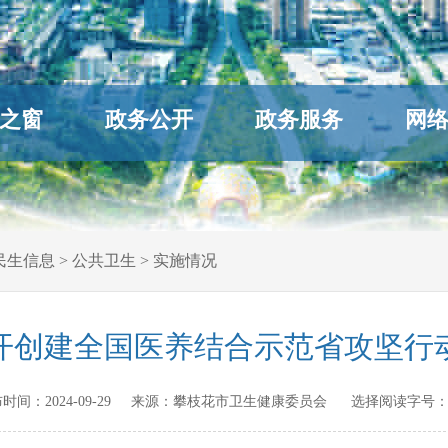
之窗
政务公开
政务服务
网
民生信息
>
公共卫生
>
实施情况
开创建全国医养结合示范省攻坚行
 发布时间：
2024-09-29
来源：
攀枝花市卫生健康委员会
选择阅读字号：