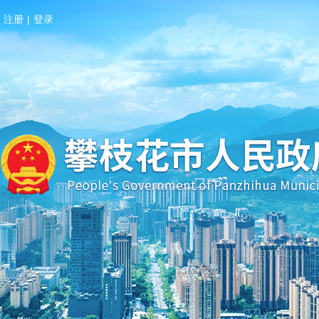
注册
|
登录