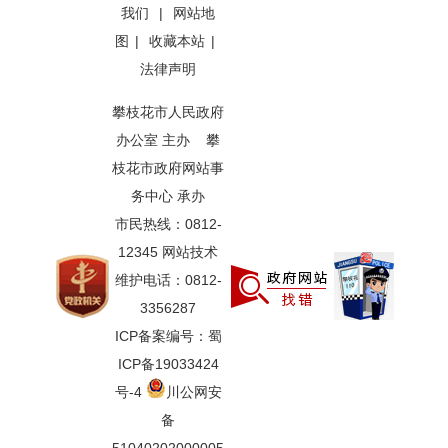
我们
|
网站地
图
|
收藏本站
|
法律声明
攀枝花市人民政府
办公室 主办 攀
枝花市政府网站事
务中心 承办
市民热线：0812-
12345 网站技术
维护电话：0812-
3356287
ICP备案编号：蜀
ICP备19033424
号-4
川公网安
备