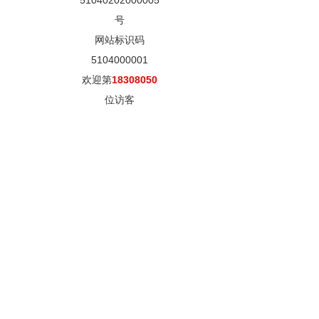
51040202000005
号
网站标识码
5104000001
欢迎第
18308050
位访客