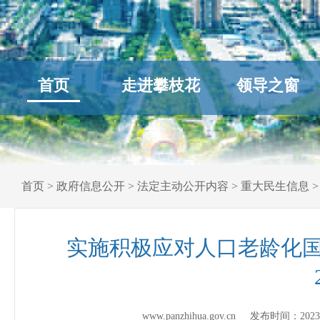
首页
走进攀枝花
领导之窗
首页
>
政府信息公开
>
法定主动公开内容
>
重大民生信息
实施积极应对人口老龄化
www.panzhihua.gov.cn 发布时间：
2023