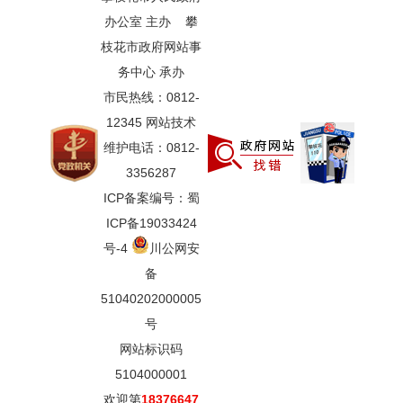
办公室 主办 攀
枝花市政府网站事
务中心 承办
市民热线：0812-
12345 网站技术
维护电话：0812-
3356287
ICP备案编号：蜀
ICP备19033424
号-4
川公网安
备
51040202000005
号
网站标识码
5104000001
欢迎第
18376647