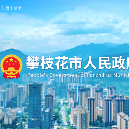
注册
|
登录