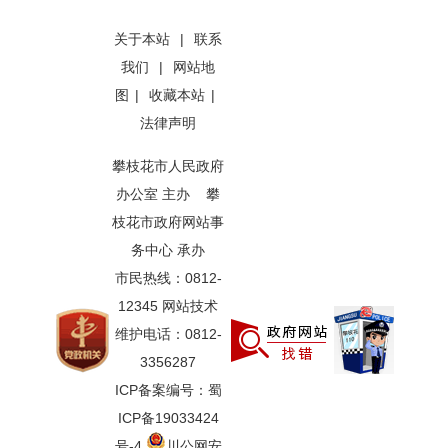
关于本站
|
联系
我们
|
网站地
图
|
收藏本站
|
法律声明
攀枝花市人民政府
办公室 主办 攀
枝花市政府网站事
务中心 承办
市民热线：0812-
12345 网站技术
维护电话：0812-
3356287
ICP备案编号：蜀
ICP备19033424
号-4
川公网安