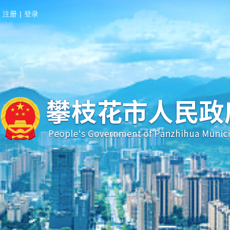
注册
|
登录