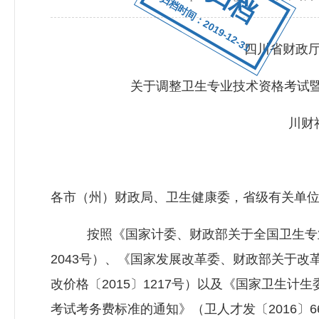
归档时间：2019-12-31
四川省财政厅 
关于调整卫生专业技术资格考试暨
川财社〔
各市（州）财政局、卫生健康委，省级有关单
按照《国家计委、财政部关于全国卫生专业技
2043号）、《国家发展改革委、财政部关于
改价格〔2015〕1217号）以及《国家卫生
考试考务费标准的通知》（卫人才发〔2016〕