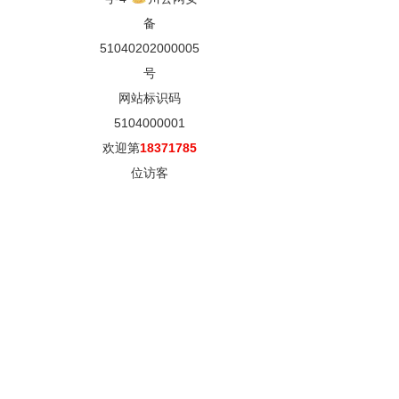
备
51040202000005
号
网站标识码
5104000001
欢迎第
18371785
位访客