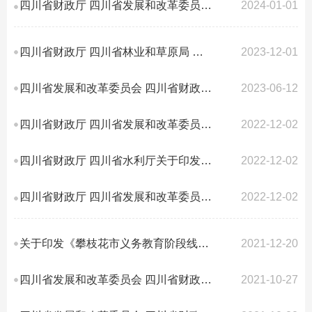
四川省财政厅 四川省发展和改革委员会 四川省水利厅关于继续暂停征收小型水库移...
2024-01-01
四川省财政厅 四川省林业和草原局 国家税务总局四川省税务局 中国人民银行四川...
2023-12-01
四川省发展和改革委员会 四川省财政厅 四川省教育厅关于调整我省公办高等学校学...
2023-06-12
四川省财政厅 四川省发展和改革委员会关于明确易地扶贫搬迁免征有关政府性基金...
2022-12-02
四川省财政厅 四川省水利厅关于印发《四川省大中型水库移民后期扶持资金管理办...
2022-12-02
四川省财政厅 四川省发展和改革委员会关于 政府信息公开信息处理费有关事项的通...
2022-12-02
关于印发《攀枝花市义务教育阶段线下学科类校外培训收费有关事项》的通知
2021-12-20
四川省发展和改革委员会 四川省财政厅 四川省交通运输厅关于公路路产损坏、占用...
2021-10-27