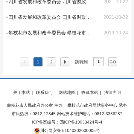
四川省发展和改革委员会 四川省财政厅 关于调整我省特种设备检验检测 收费标准...
2021-10-22
四川省发展和改革委员会 四川省财政厅 关于继续执行我省公路路产损坏占用 赔（...
2021-10-22
攀枝花市发展和改革委员会 攀枝花市教育和体育局关于 市直属中小学课后服务收费...
2019-10-24
1
2
跳转到
GO
上一
下一
关于本站
|
联系我们
|
网站地图
|
收藏本站
|
法律声明
页
页
攀枝花市人民政府办公室 主办 攀枝花市政府网站事务中心 承办
市民热线：0812-12345 网站技术维护电话：0812-3356287
ICP备案编号：蜀ICP备19033424号-4
川公网安备 51040202000005号