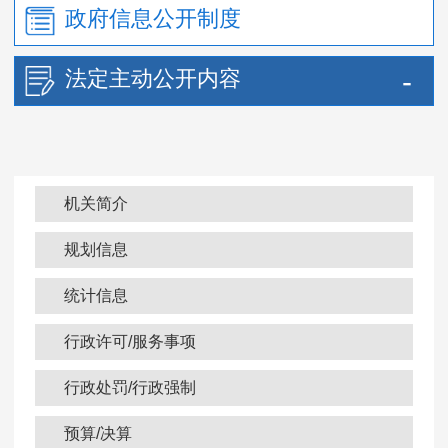
政府信息公开制度
法定主动公开内容
机关简介
规划信息
统计信息
行政许可/服务事项
行政处罚/行政强制
预算/决算