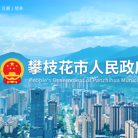
注册
|
登录