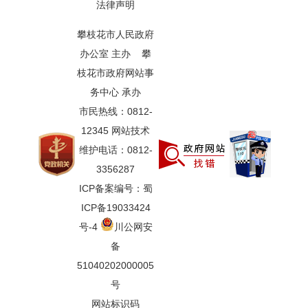
法律声明
攀枝花市人民政府
办公室 主办 攀
枝花市政府网站事
务中心 承办
市民热线：0812-
12345 网站技术
维护电话：0812-
3356287
ICP备案编号：蜀
ICP备19033424
号-4
川公网安
备
51040202000005
号
网站标识码