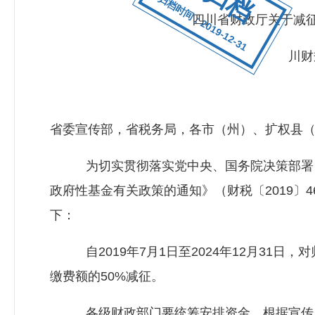
归档时间：2019-12-31
四川省财政厅关于减征
川财规〔
省委宣传部，省税务局，各市（州）、扩权县
为切实贯彻落实党中央、国务院决策部署，
政府性基金有关政策的通知》（财税〔2019〕
下：
自2019年7月1日至2024年12月31日
缴费额的50%减征。
各级财政部门要统筹安排资金，根据宣传思