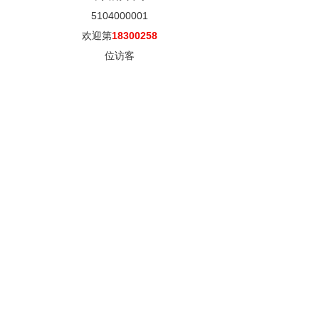
5104000001
欢迎第
18300258
位访客