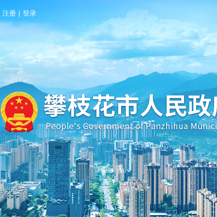
注册
|
登录