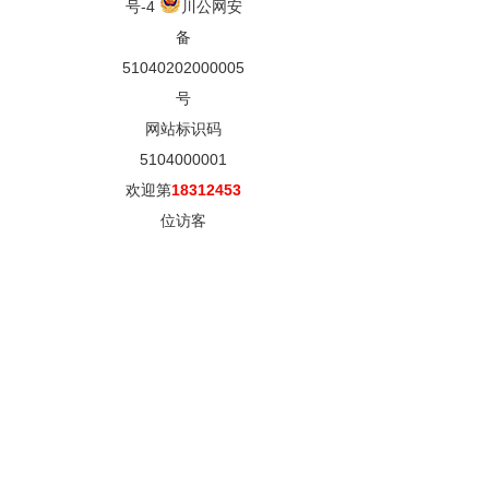
号-4
川公网安
备
51040202000005
号
网站标识码
5104000001
欢迎第
18312453
位访客