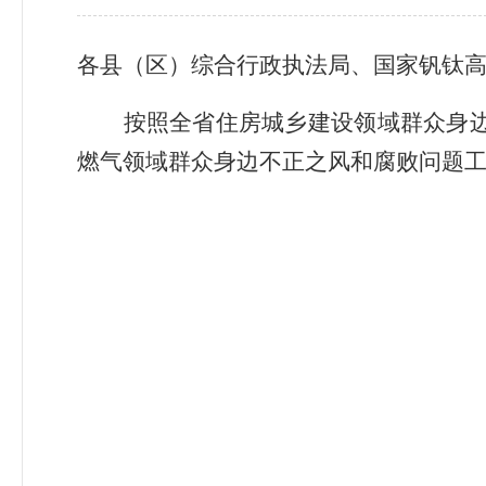
各县（区）综合行政执法局、
国家
钒钛
按照全省住房城乡建设领域群众身
燃气领域群众身边不正之风和腐败问题