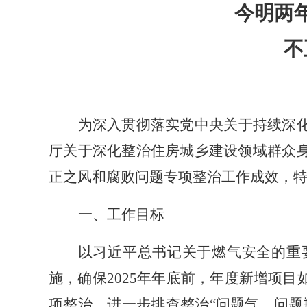
今明两
不
为深入贯彻落实党中央关于持续深
厅关于深化整治住房城乡建设领域群众
正之风和腐败问题专项整治工作成效，
一、工作目标
以习近平总书记关于燃气安全的重
施，确保
2025
年年底前，年度新增项目
项整治，进一步排查整治“问题气、问题