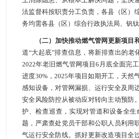
上消除隐患、从根本上解决问题，坚决
法监督科按职责分工负责，各县（区）
务均需各县（区）综合行政执法局、钒
（二）加快推动燃气管网更新项目
道
“大起底”排查信息，将新排查出的老
2022
年老旧燃气管网项目
6
月底全面完
进度
30%
，
2025
年项目如期开工，天然
感知设备，对管网漏损、运行安全及周
安全风险防控从被动应对转向主动预防
护、检查巡查，实现对管道和设备全生
题，严肃查处党员干部和公职人员利用
气运行安全防线。抓好更新改造项目全