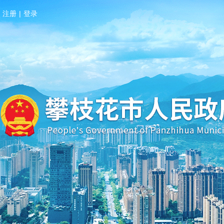
注册
|
登录