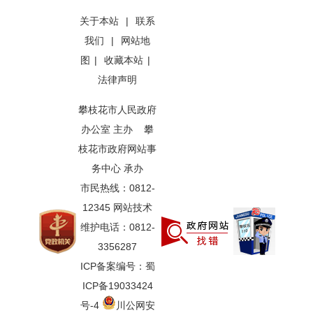
关于本站
|
联系
我们
|
网站地
图
|
收藏本站
|
法律声明
攀枝花市人民政府
办公室 主办 攀
枝花市政府网站事
务中心 承办
市民热线：0812-
12345 网站技术
维护电话：0812-
3356287
ICP备案编号：蜀
ICP备19033424
号-4
川公网安