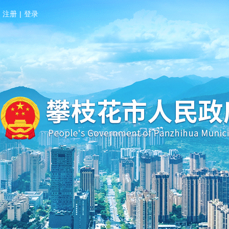
注册
|
登录