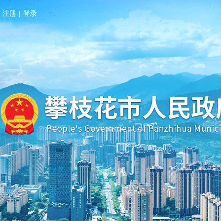
注册
|
登录