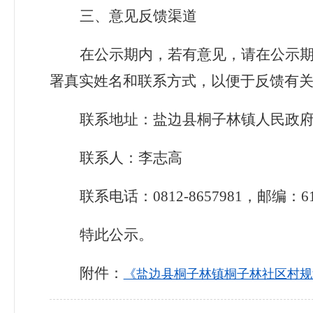
三、意见反馈渠道
在公示期内，若有意见，请在公示
署真实姓名和联系方式，以便于反馈有
联系地址：盐边县桐子林镇人民政
联系人：
李志高
联系电话：
0812-8657981
，邮编：
6
特此公示。
附件：
《盐边县桐子林镇桐子林社区村规划（2