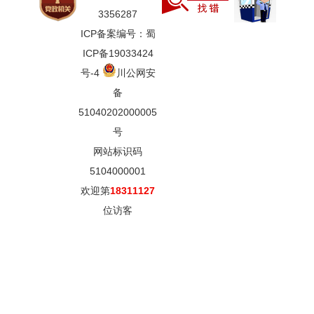
3356287
ICP备案编号：蜀
ICP备19033424
号-4
川公网安
备
51040202000005
号
网站标识码
5104000001
欢迎第
18311127
位访客