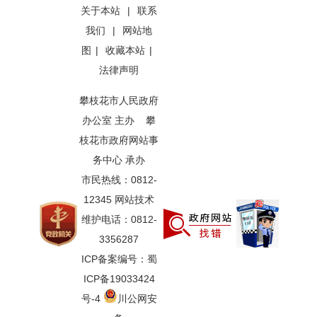
关于本站
|
联系
我们
|
网站地
图
|
收藏本站
|
法律声明
攀枝花市人民政府
办公室 主办 攀
枝花市政府网站事
务中心 承办
市民热线：0812-
12345 网站技术
维护电话：0812-
3356287
ICP备案编号：蜀
ICP备19033424
号-4
川公网安