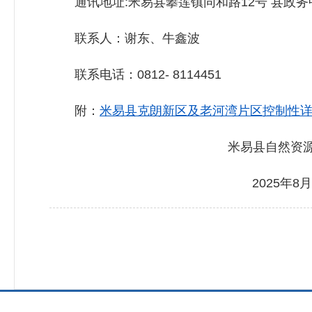
通讯地址:米易县攀莲镇同和路12号 县政务中
联系人：谢东、牛鑫波
联系电话：0812- 8114451
附：
米易县克朗新区及老河湾片区控制性详细规
米易县自然资源和规
2025年8月15