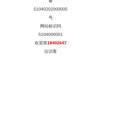
备
51040202000005
号
网站标识码
5104000001
欢迎第
18402647
位访客