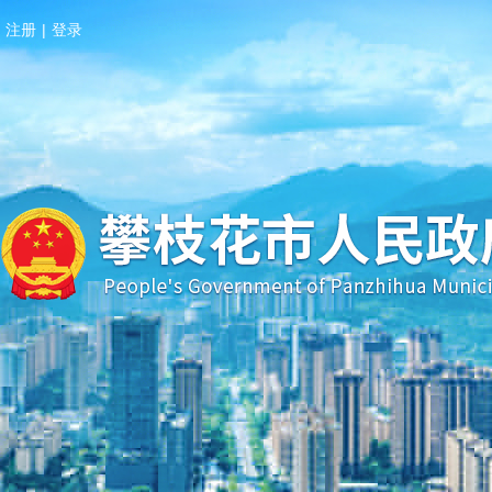
注册
|
登录