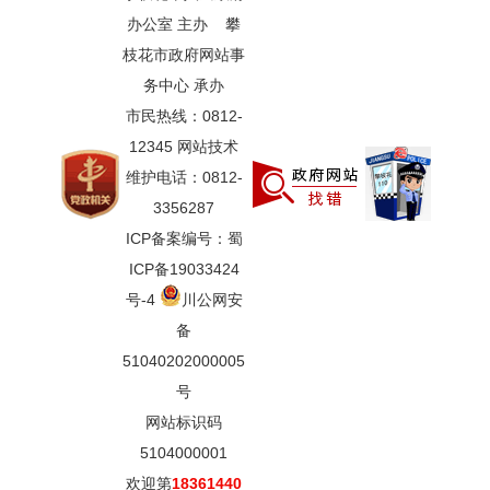
办公室 主办 攀
枝花市政府网站事
务中心 承办
市民热线：0812-
12345 网站技术
维护电话：0812-
3356287
ICP备案编号：蜀
ICP备19033424
号-4
川公网安
备
51040202000005
号
网站标识码
5104000001
欢迎第
18361440