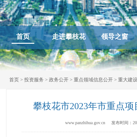
首页
走进攀枝花
领导之窗
首页
>
投资服务
>
政务公开
>
重点领域信息公开
>
重大建
攀枝花市2023年市重点
www.panzhihua.gov.cn 发布时间：
20