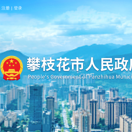
注册
|
登录