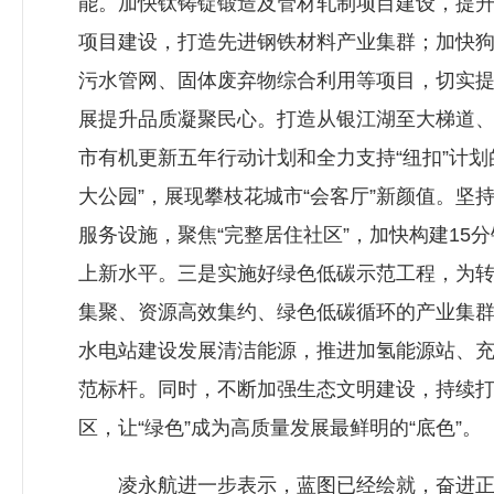
能。加快钛铸锭锻造及管材轧制项目建设，提
项目建设，打造先进钢铁材料产业集群；加快狗
污水管网、固体废弃物综合利用等项目，切实
展提升品质凝聚民心。打造从银江湖至大梯道、
市有机更新五年行动计划和全力支持“纽扣”计划
大公园”，展现攀枝花城市“会客厅”新颜值。
服务设施，聚焦“完整居住社区”，加快构建1
上新水平。三是实施好绿色低碳示范工程，为
集聚、资源高效集约、绿色低碳循环的产业集
水电站建设发展清洁能源，推进加氢能源站、
范标杆。同时，不断加强生态文明建设，持续
区，让“绿色”成为高质量发展最鲜明的“底色”。
凌永航进一步表示，蓝图已经绘就，奋进正当