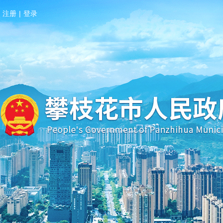
注册
|
登录