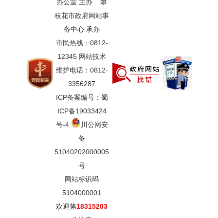
办公室 主办 攀
枝花市政府网站事
务中心 承办
市民热线：0812-
12345 网站技术
维护电话：0812-
3356287
ICP备案编号：蜀
ICP备19033424
号-4
川公网安
备
51040202000005
号
网站标识码
5104000001
欢迎第
18315203