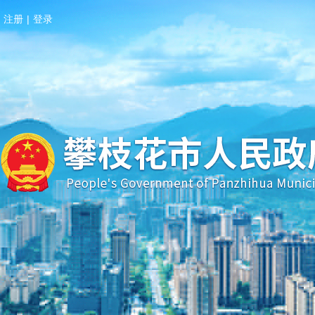
注册
|
登录