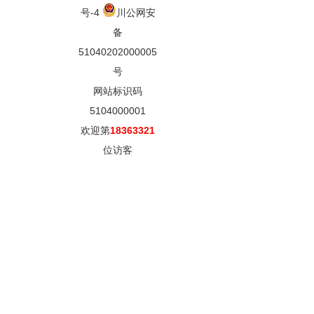
号-4
川公网安
备
51040202000005
号
网站标识码
5104000001
欢迎第
18363321
位访客