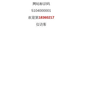
网站标识码
5104000001
欢迎第
18360217
位访客