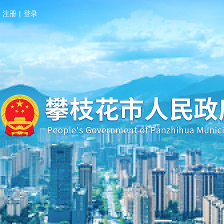
注册
|
登录