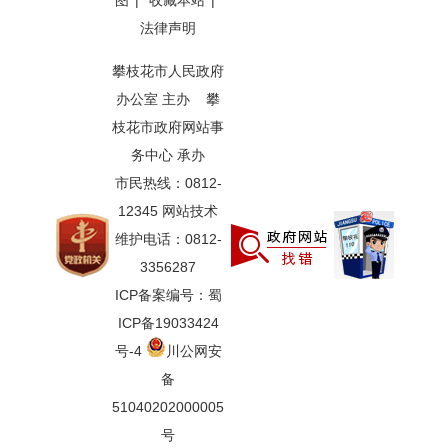
图
|
收藏本站
|
法律声明
攀枝花市人民政府
办公室 主办 攀
枝花市政府网站事
务中心 承办
市民热线：0812-
12345 网站技术
维护电话：0812-
3356287
ICP备案编号：蜀
ICP备19033424
号-4
川公网安
备
51040202000005
号