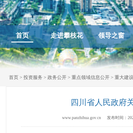
首页
走进攀枝花
领导之窗
首页
>
投资服务
>
政务公开
>
重点领域信息公开
>
重大建
四川省人民政府
www.panzhihua.gov.cn 发布时间：
20