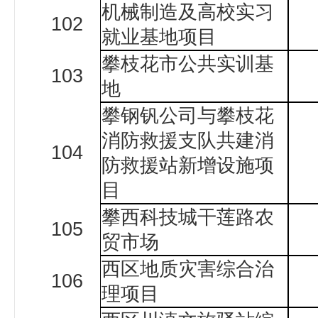
机械制造及高校实习
102
就业基地项目
攀枝花市公共实训基
103
地
攀钢钒公司与攀枝花
消防救援支队共建消
104
防救援站新增设施项
目
攀西科技城干莲路农
105
贸市场
西区地质灾害综合治
106
理项目