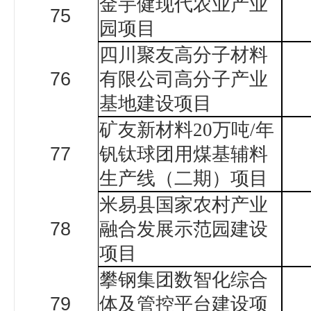
金芋健现代农业产业
75
园项目
四川聚友高分子材料
76
有限公司高分子产业
基地建设项目
矿友新材料
20
万吨
/
年
77
钒钛球团用煤基辅料
生产线（二期）项目
米易县国家农村产业
78
融合发展示范园建设
项目
攀钢集团数智化综合
79
体及管控平台建设项