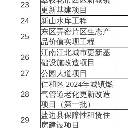
攀枝花市西区新城镇
23
更新基建项目
24
新山水库工程
东区弄密片区生态产
25
品价值实现工程
江南江北城市更新基
26
础设施改造项目
27
公园大道项目
仁和区
2024
年城镇燃
28
气管道老化更新改造
项目（第一批）
盐边县保障性租赁住
29
房建设项目