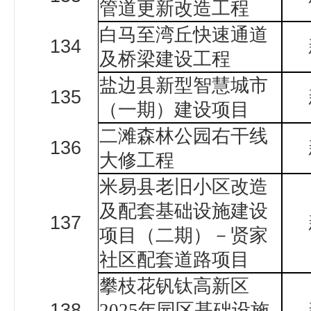
管道更新改造工程
白马至湾丘快速通道
134
及桥梁建设工程
盐边县新型智慧城市
135
（一期）建设项目
二滩森林公园右干线
136
大修工程
米易县老旧小区改造
及配套基础设施建设
137
项目（二期）－贤家
社区配套道路项目
攀枝花钒钛高新区
138
2025年园区基础设施