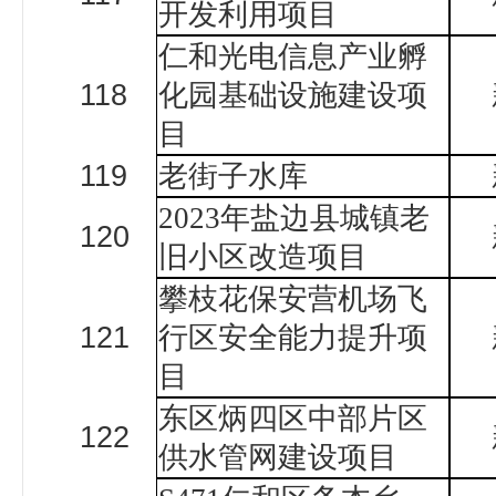
开发利用项目
仁和光电信息产业孵
118
化园基础设施建设项
目
119
老街子水库
2023年盐边县城镇老
120
旧小区改造项目
攀枝花保安营机场飞
121
行区安全能力提升项
目
东区炳四区中部片区
122
供水管网建设项目