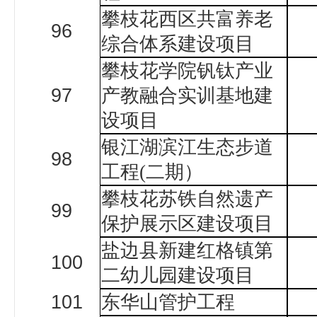
攀枝花西区共富养老
96
综合体系建设项目
攀枝花学院钒钛产业
97
产教融合实训基地建
设项目
银江湖滨江生态步道
98
工程
(
二期）
攀枝花苏铁自然遗产
99
保护展示区建设项目
盐边县新建红格镇第
100
二幼儿园建设项目
101
东华山管护工程