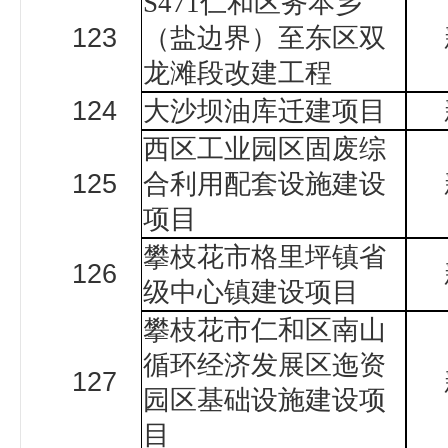
S471仁和区务本乡
123
（盐边界）至东区双
龙滩段改建工程
124
大沙坝油库迁建项目
西区工业园区固废综
125
合利用配套设施建设
项目
攀枝花市格里坪镇省
126
级中心镇建设项目
攀枝花市仁和区南山
循环经济发展区迤资
127
园区基础设施建设项
目