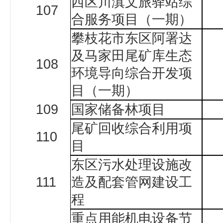
西区川滇文旅驿站综
107
合服务项目（一期）
攀枝花市东区阿署达
及马家田尾矿库生态
108
环境导向综合开发项
目（一期）
109
国家储备林项目
尾矿回收综合利用项
110
目
东区污水处理设施改
111
造及配套管网建设工
程
重点用能机电设备节