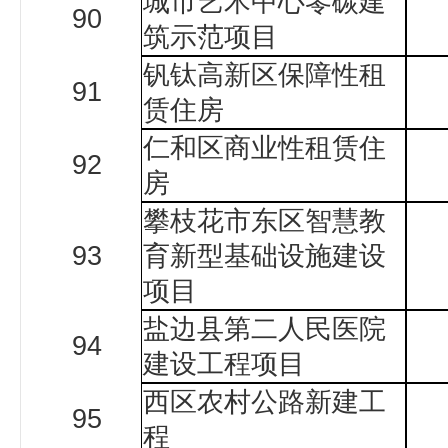
城市艺术中心零碳建
90
筑示范项目
钒钛高新区保障性租
91
赁住房
仁和区商业性租赁住
92
房
攀枝花市东区智慧教
93
育新型基础设施建设
项目
盐边县第二人民医院
94
建设工程项目
西区农村公路新建工
95
程