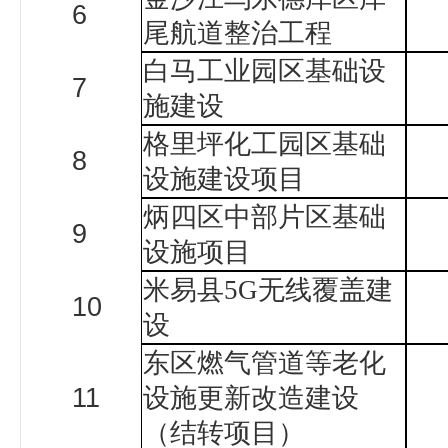
6
尾航道整治工程
白马工业园区基础设
7
施建设
格里坪化工园区基础
8
设施建设项目
炳四区中部片区基础
9
设施项目
米易县
5G
无线覆盖建
10
设
东区燃气管道等老化
11
设施更新改造建设
（结转项目）