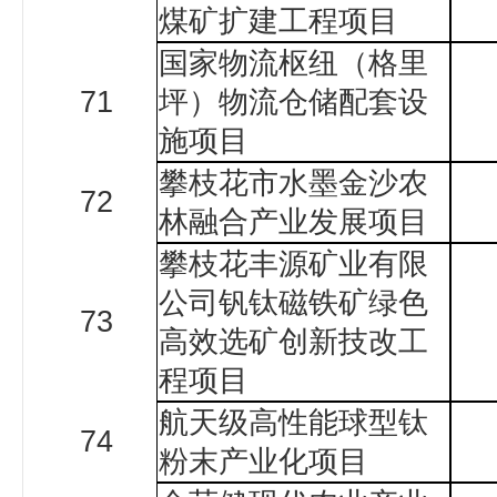
煤矿扩建工程项目
国家物流枢纽（格里
71
坪）物流仓储配套设
施项目
攀枝花市水墨金沙农
72
林融合产业发展项目
攀枝花丰源矿业有限
公司钒钛磁铁矿绿色
73
高效选矿创新技改工
程项目
航天级高性能球型钛
74
粉末产业化项目