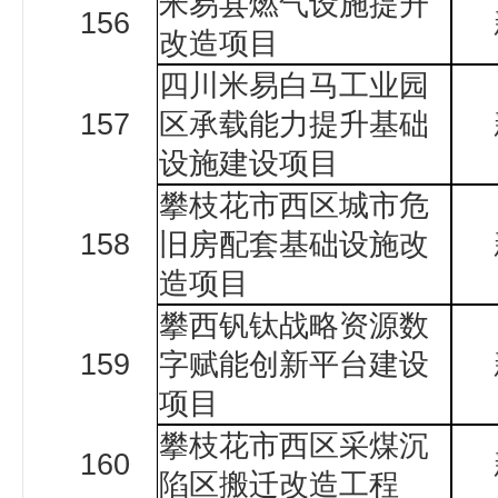
米易县燃气设施提升
156
改造项目
四川米易白马工业园
157
区承载能力提升基础
设施建设项目
攀枝花市西区城市危
158
旧房配套基础设施改
造项目
攀西钒钛战略资源数
159
字赋能创新平台建设
项目
攀枝花市西区采煤沉
160
陷区搬迁改造工程