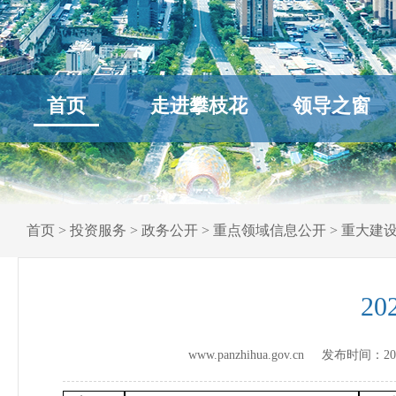
首页
走进攀枝花
领导之窗
首页
>
投资服务
>
政务公开
>
重点领域信息公开
>
重大建
2
www.panzhihua.gov.cn 发布时间：
20