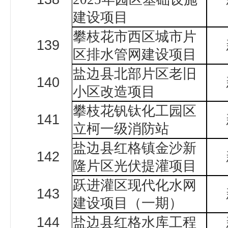
建设项目
攀枝花市西区城市片
139
区排水管网建设项目
盐边县北部片区老旧
140
小区改造项目
攀枝花钒钛化工园区
141
立柯一级消防站
盐边县红格镇金沙新
142
隆片区光伏提灌项目
跃进灌区现代化水网
143
建设项目（一期）
144
盐边县红格水库工程