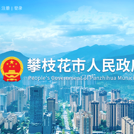
注册
|
登录