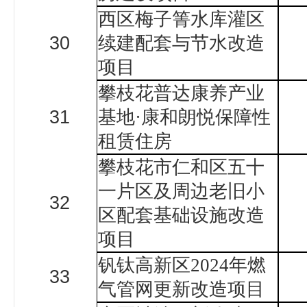
西区梅子箐水库灌区
30
续建配套与节水改造
项目
攀枝花普达康养产业
31
基地
·
康和朗悦保障性
租赁住房
攀枝花市仁和区五十
一片区及周边老旧小
32
区配套基础设施改造
项目
钒钛高新区
2024
年燃
33
气管网更新改造项目