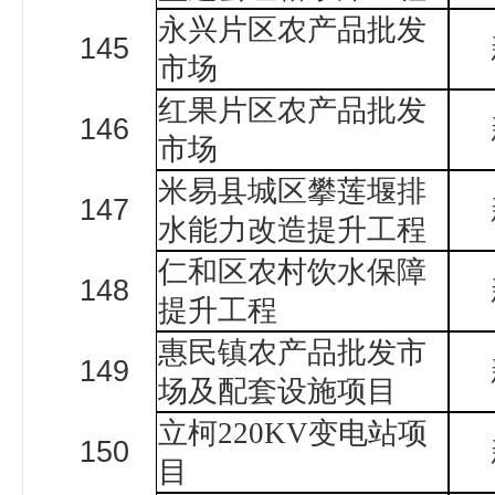
永兴片区农产品批发
145
市场
红果片区农产品批发
146
市场
米易县城区攀莲堰排
147
水能力改造提升工程
仁和区农村饮水保障
148
提升工程
惠民镇农产品批发市
149
场及配套设施项目
立柯220KV变电站项
150
目