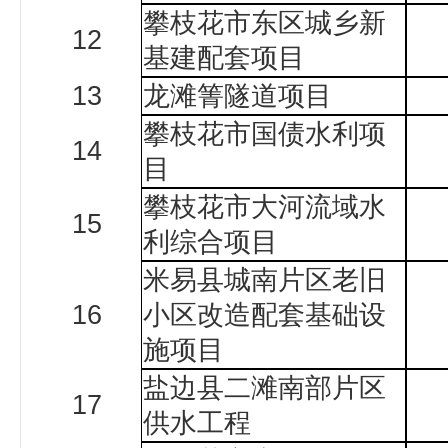
攀枝花市东区城乡新
12
基建配套项目
13
龙滩箐隧道项目
攀枝花市国债水利项
14
目
攀枝花市大河流域水
15
利综合项目
米易县城南片区老旧
16
小区改造配套基础设
施项目
盐边县二滩南部片区
17
供水工程