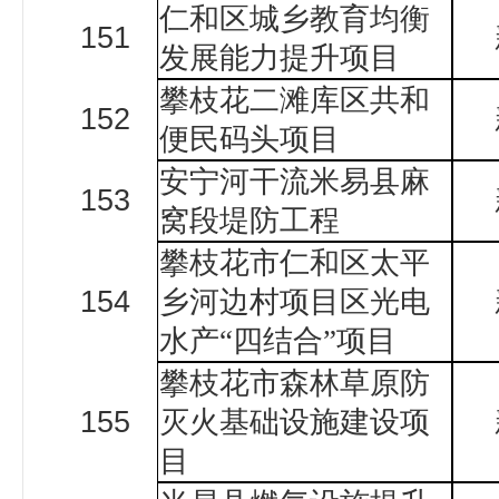
仁和区城乡教育均衡
151
发展能力提升项目
攀枝花二滩库区共和
152
便民码头项目
安宁河干流米易县麻
153
窝段堤防工程
攀枝花市仁和区太平
154
乡河边村项目区光电
水产“四结合”项目
攀枝花市森林草原防
155
灭火基础设施建设项
目