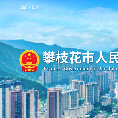
注册
|
登录