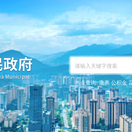
热点查询:
康养
公积金