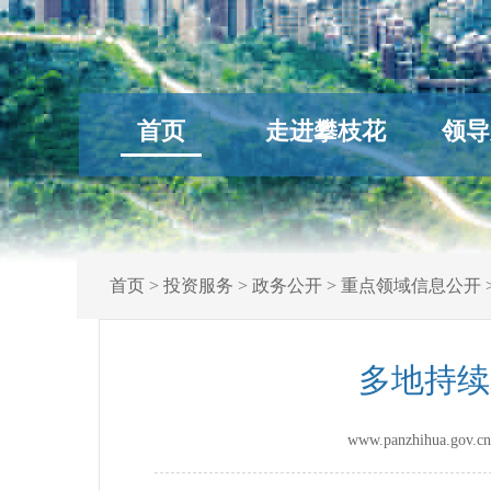
首页
走进攀枝花
领导
首页
>
投资服务
>
政务公开
>
重点领域信息公开
多地持续
www.panzhihua.g