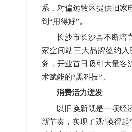
系，对偏远牧区提供旧家
到“用得好”。
长沙市长沙县不断培
家空间站三大品牌签约入
务，开业首日吸引大量客
术赋能的“黑科技”。
消费活力迸发
以旧换新既是一项经
新节奏，实现了既“换得起”