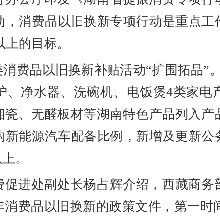
动，消费品以旧换新专项行动是重点工
以上的目标。
消费品以旧换新补贴活动“扩围拓品”
炉、净水器、洗碗机、电饭煲4类家电
、湘瓷、无醛板材等湖南特色产品列入产
构新能源汽车配备比例，新增及更新公
以上。
费促进处副处长杨占辉介绍，西藏商务
5年消费品以旧换新的政策文件，第一时