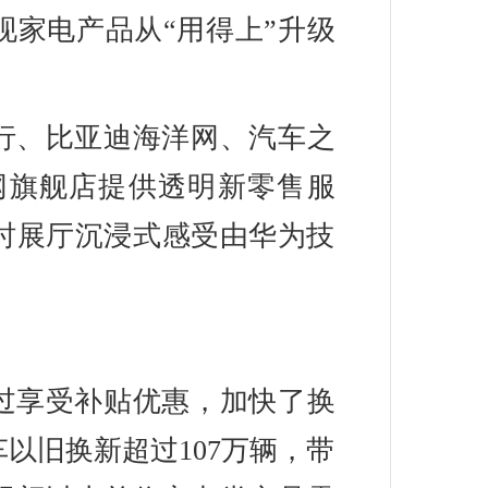
家电产品从“用得上”升级
行、比亚迪海洋网、汽车之
网旗舰店提供透明新零售服
时展厅沉浸式感受由华为技
过享受补贴优惠，加快了换
车以旧换新超过107万辆，带