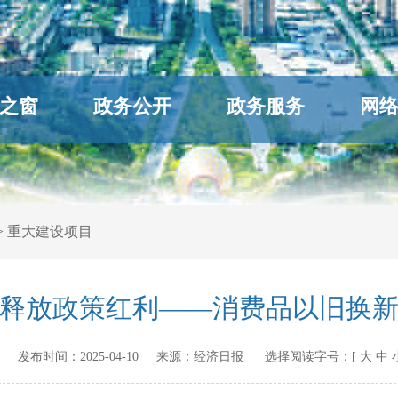
之窗
政务公开
政务服务
网
>
重大建设项目
释放政策红利——消费品以旧换
ov.cn 发布时间：
2025-04-10
来源：
经济日报
选择阅读字号：[
大
中