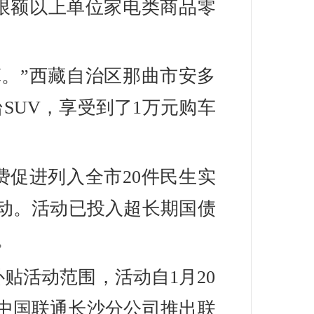
，限额以上单位家电类商品零
。”西藏自治区那曲市安多
SUV，享受到了1万元购车
促进列入全市20件民生实
活动。活动已投入超长期国债
。
贴活动范围，活动自1月20
。中国联通长沙分公司推出联