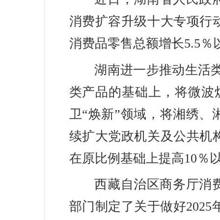
消费扩容升级十大专项行
消费品零售总额增长5.5％
湖南进一步推动生活类
类产品的基础上，将微波
卫“焕新”领域，将湘绣
续扩大党政机关及公共机
在原比例基础上提高10％
西藏自治区商务厅消
部门制定了关于做好202