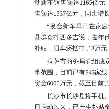
动新车销售额达1165亿
售额达1537亿元，同比增长1
“换台新车早已在家
县群众扎西多吉说，去年他
补贴，旧车还抵扣了3万元
拉萨市商务局党组成
事范围，目前已有343家
资金6000万元，截至目前共
长沙市长沙县将手机、
日启动以来，已产生补贴金