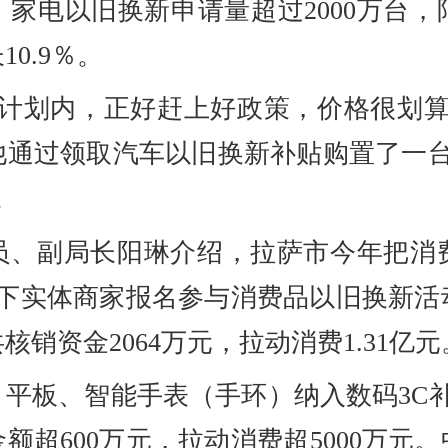
元。家电以旧换新申请量超过2000万台
0.9％。
庭计划内，正好赶上好政策，价格很划算
通过领取汽车以旧换新补贴购置了一台
。
员、副局长阳琳介绍，拉萨市今年把消费
线下实体商家报名参与消费品以旧换新
核销资金2064万元，拉动消费1.31亿元
平板、智能手表（手环）纳入数码3C补
额超600万元，拉动消费超5000万元