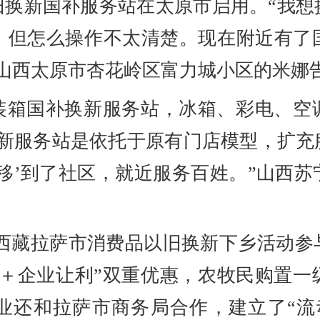
旧换新国补服务站在太原市启用。“我想
，但怎么操作不太清楚。现在附近有了
山西太原市杏花岭区富力城小区的米娜
集装箱国补换新服务站，冰箱、彩电、空
换新服务站是依托于原有门店模型，扩充
移’到了社区，就近服务百姓。”山西
”西藏拉萨市消费品以旧换新下乡活动
贴＋企业让利”双重优惠，农牧民购置一
企业还和拉萨市商务局合作，建立了“