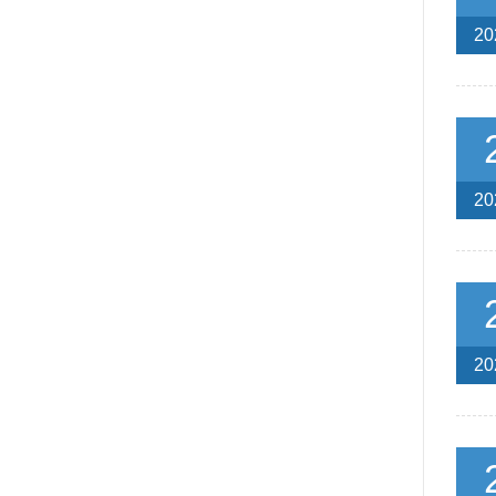
20
20
20