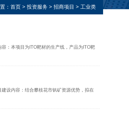
置：
首页
>
投资服务
>
招商项目
>
工业类
容：本项目为ITO靶材的生产线，产品为ITO靶
目建设内容：结合攀枝花市钒矿资源优势，拟在