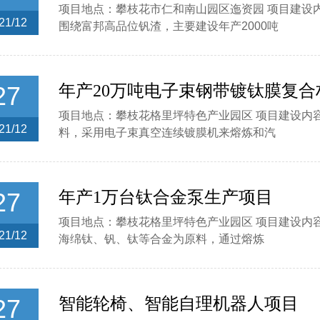
项目地点：攀枝花市仁和南山园区迤资园 项目建设
21/12
围绕富邦高品位钒渣，主要建设年产2000吨
27
年产20万吨电子束钢带镀钛膜复合
项目地点：攀枝花格里坪特色产业园区 项目建设内
21/12
料，采用电子束真空连续镀膜机来熔炼和汽
27
年产1万台钛合金泵生产项目
项目地点：攀枝花格里坪特色产业园区 项目建设内容
21/12
海绵钛、钒、钛等合金为原料，通过熔炼
27
智能轮椅、智能自理机器人项目