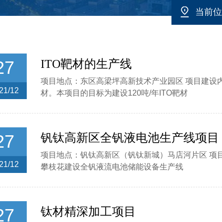
当前位
27
ITO靶材的生产线
项目地点：东区高梁坪高新技术产业园区 项目建设内
21/12
材。本项目的目标为建设120吨/年ITO靶材
27
钒钛高新区全钒液电池生产线项目
项目地点：钒钛高新区（钒钛新城）马店河片区 项
21/12
攀枝花建设全钒液流电池储能设备生产线
27
钛材精深加工项目