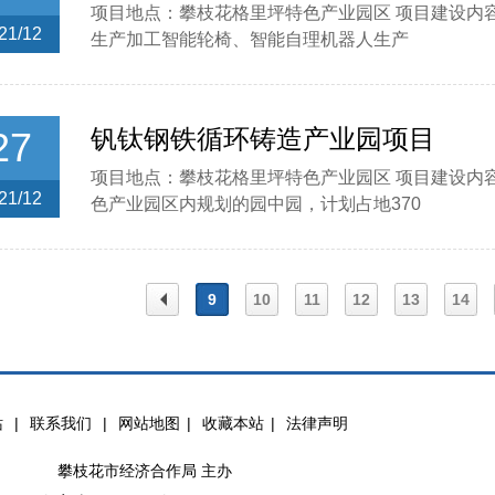
项目地点：攀枝花格里坪特色产业园区 项目建设内
21/12
生产加工智能轮椅、智能自理机器人生产
27
钒钛钢铁循环铸造产业园项目
项目地点：攀枝花格里坪特色产业园区 项目建设内
21/12
色产业园区内规划的园中园，计划占地370
9
10
11
12
13
14
上一
站
|
联系我们
|
网站地图
|
收藏本站
|
法律声明
页
攀枝花市经济合作局 主办