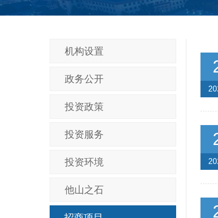
机构设置
政务公开
20
投资政策
投资服务
投资环境
20
他山之石
招商项目