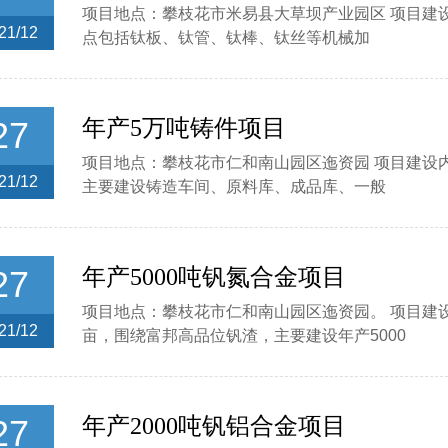
项目地点：攀枝花市米易县大草坝产业园区 项目建
21/12
点包括钛板、钛管、钛棒、钛丝等机械加
27
年产5万吨铸件项目
项目地点：攀枝花市仁和南山园区迤资园 项目建设
21/12
主要建设铸造车间、原料库、成品库、一般
27
年产5000吨钒氮合金项目
项目地点：攀枝花市仁和南山园区迤资园。 项目建设
21/12
亩，围绕富邦高品位钒渣，主要建设年产5000
27
年产2000吨钒铝合金项目