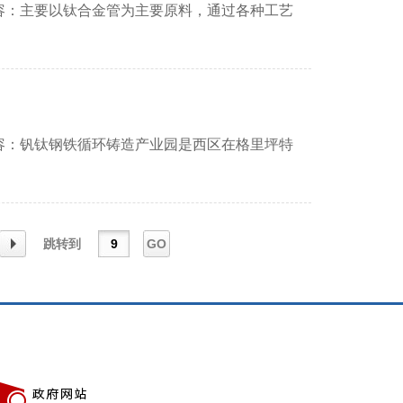
容：主要以钛合金管为主要原料，通过各种工艺
容：钒钛钢铁循环铸造产业园是西区在格里坪特
跳转到
GO
下一
页