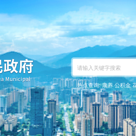
热点查询:
康养
公积金