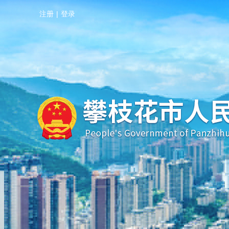
注册
|
登录