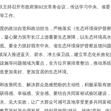
主持召开市政府第82次常务会议，传达学习中央、省委
等工作。
的政治自觉和政治担当，严格落实《生态环境保护督察
，凝心聚力筑牢长江上游重要生态屏障，以生态环境高
底。要全力抓好我市中央、省生态环境保护督察反馈问
持续深入推进蓝天、碧水、净土保卫战，建立常态化长效
设施等问题领域为重点，全方位开展排查整治，推动系
造更加美好、更加宜居的生态环境。
改善民生、解决群众急难愁盼的主动性，积极采取有效
获得感、幸福感、安全感。要结合共同富裕试验区建设
夫、见大实效，让广大群众可感可及地享受更多共同富
教育等科学合理发展，特别是按照“就近、就地”原则，