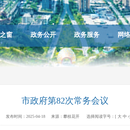
之窗
政务公开
政务服务
网
市政府第82次常务会议
ov.cn 发布时间：
2025-04-18
来源：
攀枝花开
选择阅读字号：[
大
中