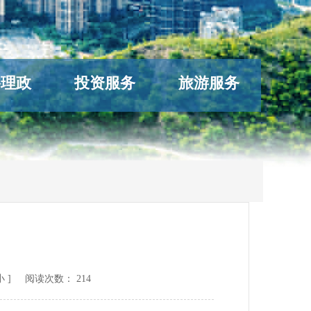
络理政
投资服务
旅游服务
小
] 阅读次数：
214