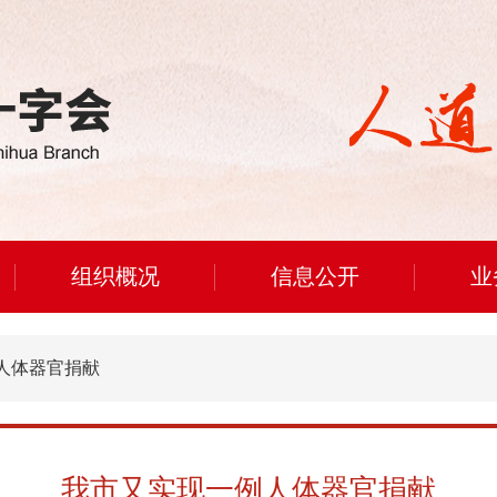
组织概况
信息公开
业
人体器官捐献
我市又实现一例人体器官捐献