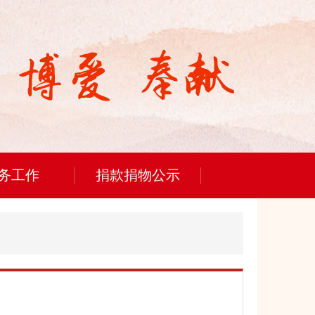
务工作
捐款捐物公示