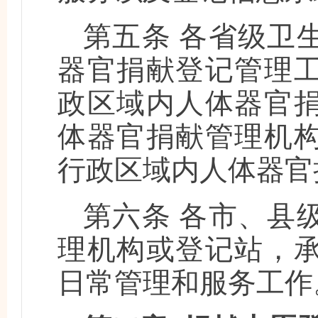
第五条 各省级卫
器官捐献登记管理
政区域内人体器官
体器官捐献管理机
行政区域内人体器官
第六条 各市、县
理机构或登记站，
日常管理和服务工作