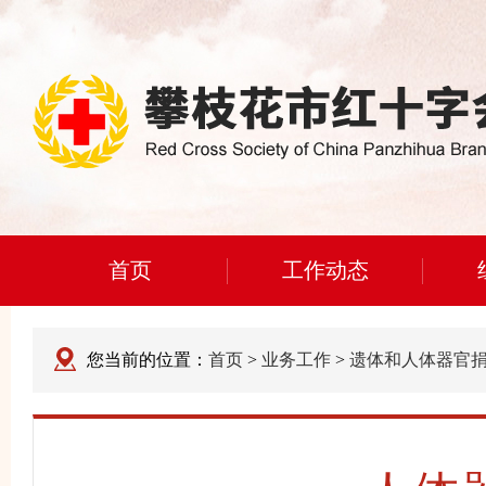
首页
工作动态
您当前的位置：
首页
>
业务工作
>
遗体和人体器官