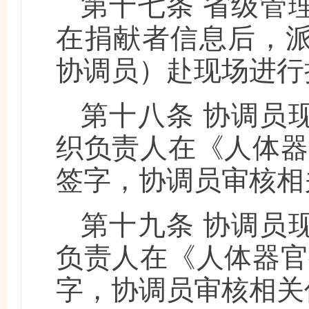
第十七条 省级管
在捐献者信息后，
协调员）赴现场进行
第十八条 协调员
织负责人在《人体器
签字，协调员审核相
第十九条 协调员
负责人在《人体器官
字，协调员审核相关