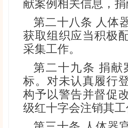
献案例相关信息，捐
第二十八条 人体
获取组织应当积极
采集工作。
第二十九条 捐
标。对未认真履行
构予以警告并督促
级红十字会注销其工
第三十条 人体器