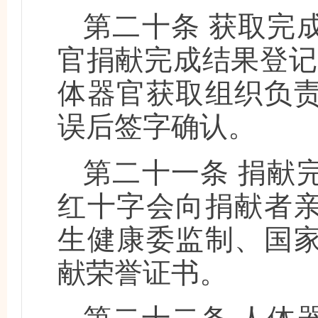
第二十条 获取完
官捐献完成结果登记
体器官获取组织负
误后签字确认。
第二十一条 捐献
红十字会向捐献者
生健康委监制、国
献荣誉证书。