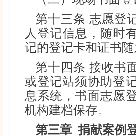
第十三条 志愿登
人登记信息，随时
记的登记卡和证书随
第十四条 接收书
或登记站须协助登
息系统，书面志愿
机构建档保存。
第三章 捐献案例