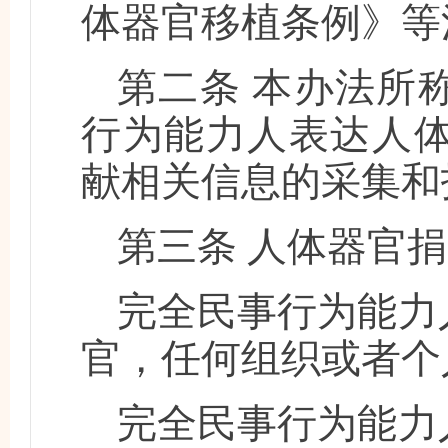
体器官移植条例》等
第二条 本办法所
行为能力人表达人
献相关信息的采集和
第三条 人体器官
完全民事行为能力
官，任何组织或者个
完全民事行为能力