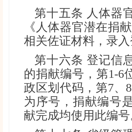
第十五条 人体器
《人体器官潜在捐献
相关佐证材料，录入
第十六条 登记信
的捐献编号，第1-
政区划代码，第7、
为序号，捐献编号
献完成均使用此编号