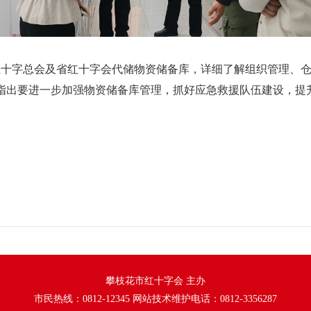
字总会及省红十字会代储物资储备库，详细了解组织管理、仓
指出要进一步加强物资储备库管理，抓好应急救援队伍建设，提
攀枝花市红十字会 主办
市民热线：0812-12345 网站技术维护电话：0812-3356287