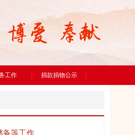
务工作
捐款捐物公示
储备等工作