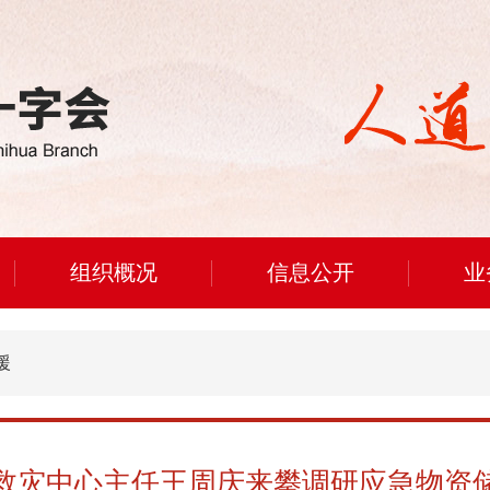
组织概况
信息公开
业
援
救灾中心主任王周庆来攀调研应急物资