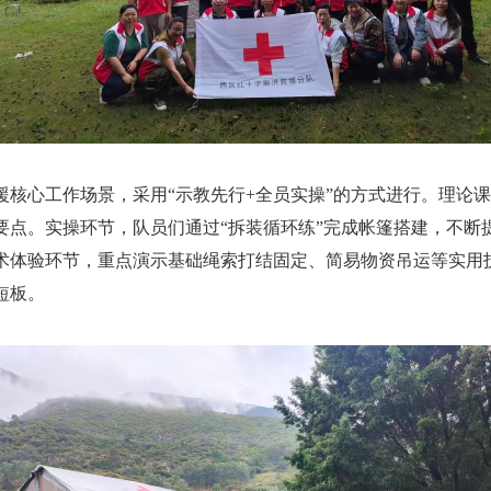
心工作场景，采用“示教先行+全员实操”的方式进行。理论课
要点。实操环节，队员们通过“拆装循环练”完成帐篷搭建，不断
术体验环节，重点演示基础绳索打结固定、简易物资吊运等实用
短板。