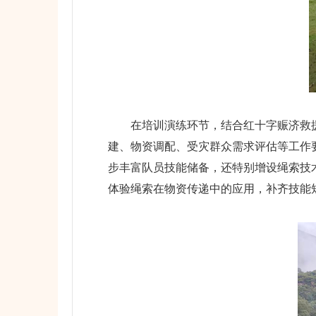
在培训演练环节，结合红十字赈济救援核
建、物资调配、受灾群众需求评估等工作
步丰富队员技能储备，还特别增设绳索技
体验绳索在物资传递中的应用，补齐技能