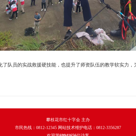
了队员的实战救援硬技能，也提升了师资队伍的教学软实力，
攀枝花市红十字会 主办
市民热线：0812-12345 网站技术维护电话：0812-3356287
欢迎第
69941656
位访客