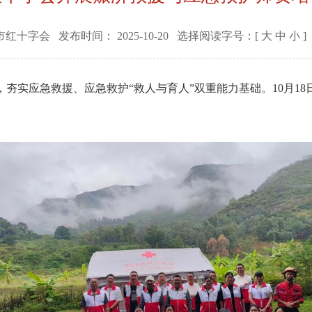
市红十字会
发布时间：
2025-10-20
选择阅读字号：[
大
中
小
]
实应急救援、应急救护“救人与育人”双重能力基础。10月18