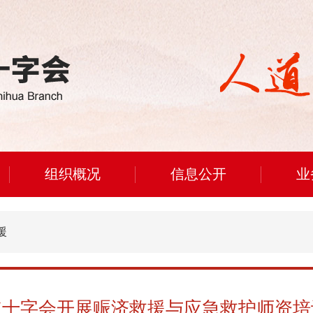
组织概况
信息公开
业
援
红十字会开展赈济救援与应急救护师资培