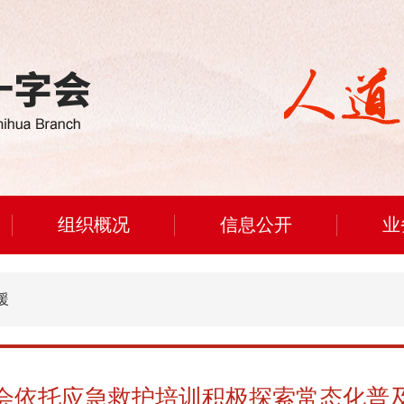
组织概况
信息公开
业
援
会依托应急救护培训积极探索常态化普