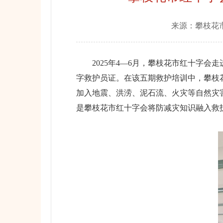
来源：
攀枝花
2025年4—6月，攀枝花市红十字会走
字救护员证。在该五期救护培训中，攀枝
加入地震、洪涝、泥石流、火灾等自然灾
是攀枝花市红十字会将防减灾知识融入救