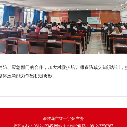
防、应急部门的合作，加大对救护培训师资防减灾知识培训，
整体应急能力作出积极贡献。
攀枝花市红十字会 主办
市民热线：0812-12345 网站技术维护电话：0812-3356287