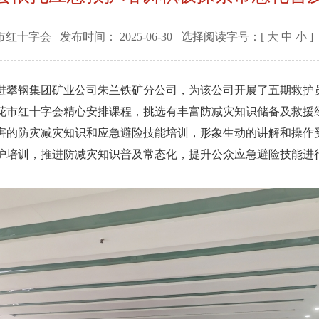
市红十字会
发布时间：
2025-06-30
选择阅读字号：[
大
中
小
]
进攀钢集团矿业公司朱兰铁矿分公司，为该公司开展了五期救护员
花市红十字会精心安排课程，挑选有丰富防减灾知识储备及救援
害的防灾减灾知识和应急避险技能培训，形象生动的讲解和操作
护培训，推进防减灾知识普及常态化，提升公众应急避险技能进